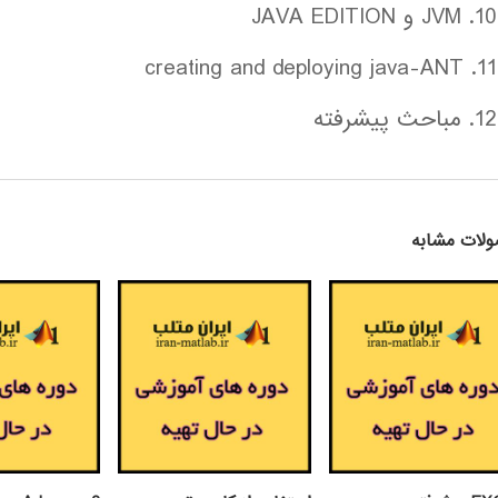
10. JVM و JAVA EDITION
11. creating and deploying java-ANT
12. مباحث پیشرفته
لات مشابه