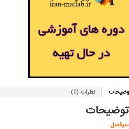
وضیحات
نظرات (0)
توضیحات
سرفصل