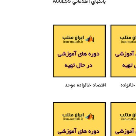
بانكهاي اطلاعاتي ACCESS
انواده
اقتصاد خانواده موحد