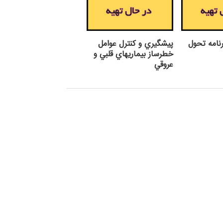
رنامه تحول
پيشگيري و كنترل عوامل
خطرساز بيماريهاي قلبي و
عروقي