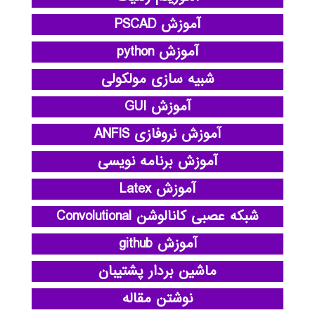
آموزش PSCAD
آموزش python
شبیه سازی مولکولی
آموزش GUI
آموزش نروفازی ANFIS
آموزش برنامه نویسی
آموزش Latex
شبکه عصبی کانالوشن Convolutional
آموزش github
ماشین بردار پشتیبان
نوشتن مقاله