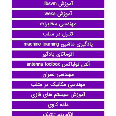
آموزش libsvm
آموزش weka
مهندسی مخابرات
کنترل در متلب
یادگیری ماشین machine learning
اتوماتای یادگیر
آنتن تولباکس antenna toolbox
مهندسی عمران
مهندسی مکانیک در متلب
آموزش سیستم های فازی
داده کاوی
الگوریتم ژنتیک