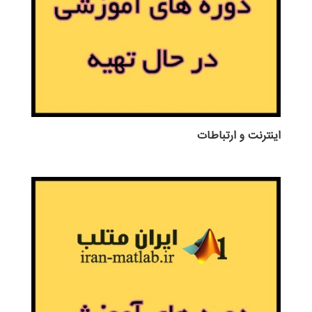
اينترنت و ارتباطات