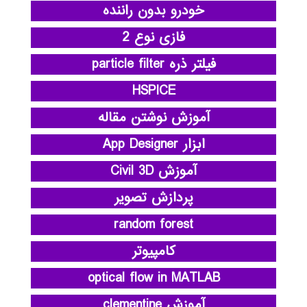
خودرو بدون راننده
فازی نوع 2
فیلتر ذره particle filter
HSPICE
آموزش نوشتن مقاله
ابزار App Designer
آموزش Civil 3D
پردازش تصویر
random forest
کامپیوتر
optical flow in MATLAB
آموزش clementine