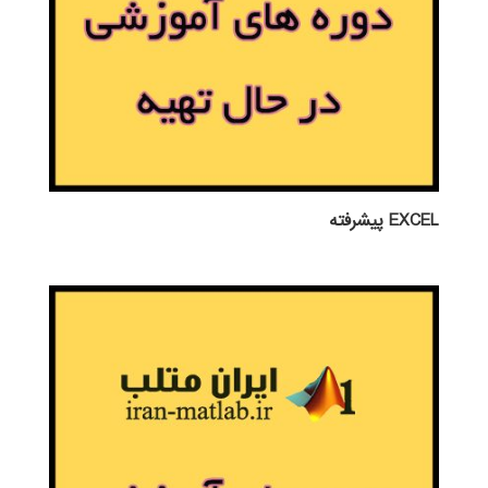
EXCEL پيشرفته