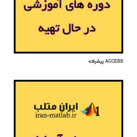
ACCESS پيشرفته