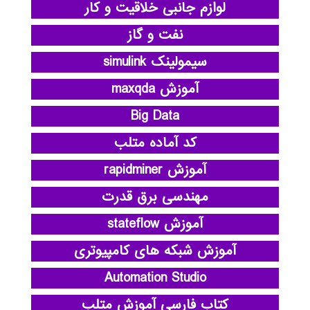
لوازم جانبی خلاقیت و کار
نفت و گاز
سیمولینک simulink
آموزش maxqda
Big Data
کد آماده متلب
آموزش rapidminer
مهندسی برق قدرت
آموزش stateflow
آموزش شبکه های کامپیوتری
Automation Studio
کتاب فارسی آموزش متلب