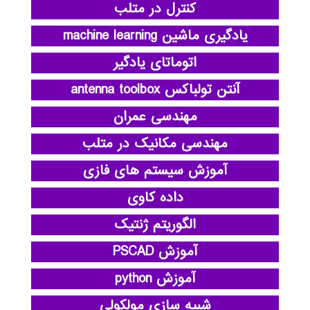
کنترل در متلب
یادگیری ماشین machine learning
اتوماتای یادگیر
آنتن تولباکس antenna toolbox
مهندسی عمران
مهندسی مکانیک در متلب
آموزش سیستم های فازی
داده کاوی
الگوریتم ژنتیک
آموزش PSCAD
آموزش python
شبیه سازی مولکولی