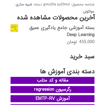
شناسه محصول:
grmc20a py20mol
دسته:
شبیه سازی
مولکولی
آخرین محصولات مشاهده شده
بسته آموزشی جامع یادگیری عمیق
Deep Learning
455,000
تومان
سبد خرید
دسته بندی آموزش ها
مقاله و کد متلب
رگرسیون regression
آموزش EMTP-RV