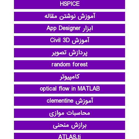
HSPICE
آموزش نوشتن مقاله
ابزار App Designer
آموزش Civil 3D
پردازش تصویر
random forest
کامپیوتر
optical flow in MATLAB
آموزش clementine
محاسبات موازی
برازش منحنی
ATLAS.ti