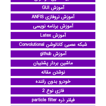
آموزش GUI
آموزش نروفازی ANFIS
آموزش برنامه نویسی
آموزش Latex
شبکه عصبی کانالوشن Convolutional
آموزش github
ماشین بردار پشتیبان
نوشتن مقاله
خودرو بدون راننده
فازی نوع 2
فیلتر ذره particle filter