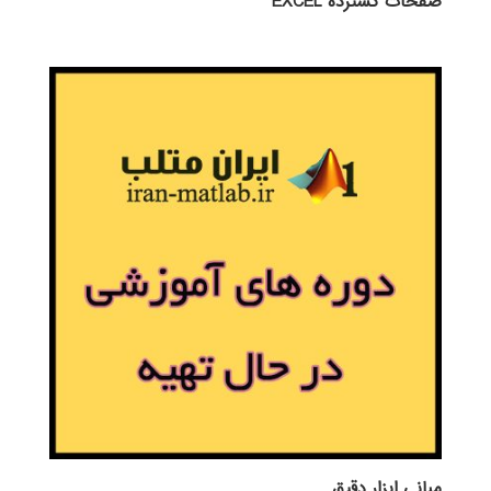
صفحات گسترده EXCEL
مبانی ابزار دقيق