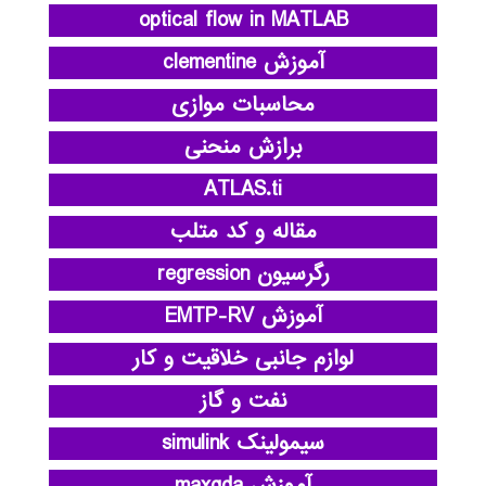
optical flow in MATLAB
آموزش clementine
محاسبات موازی
برازش منحنی
ATLAS.ti
مقاله و کد متلب
رگرسیون regression
آموزش EMTP-RV
لوازم جانبی خلاقیت و کار
نفت و گاز
سیمولینک simulink
آموزش maxqda