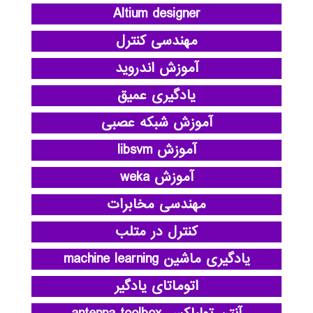
Altium designer
مهندسی کنترل
آموزش اندروید
یادگیری عمیق
آموزش شبکه عصبی
آموزش libsvm
آموزش weka
مهندسی مخابرات
کنترل در متلب
یادگیری ماشین machine learning
اتوماتای یادگیر