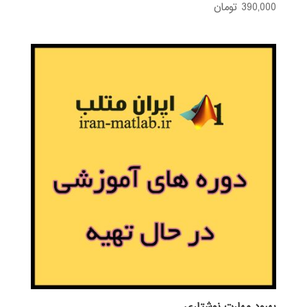
390,000
تومان