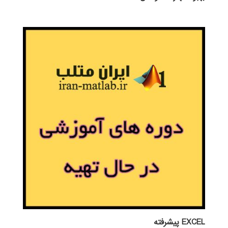
EXCEL پيشرفته