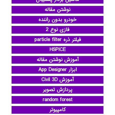
نوشتن مقاله
خودرو بدون راننده
فازی نوع 2
فیلتر ذره particle filter
HSPICE
آموزش نوشتن مقاله
ابزار App Designer
آموزش Civil 3D
پردازش تصویر
random forest
کامپیوتر