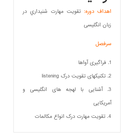
اهداف دوره:
تقویت مهارت شنيداري در
زبان انگلیسی
سرفصل
1. فراگیری آواها
2. تکنیکهای تقویت درک listening
3. آشنایی با لهجه های انگلیسی و
آمریکایی
4. تقویت مهارت درک انواع مکالمات