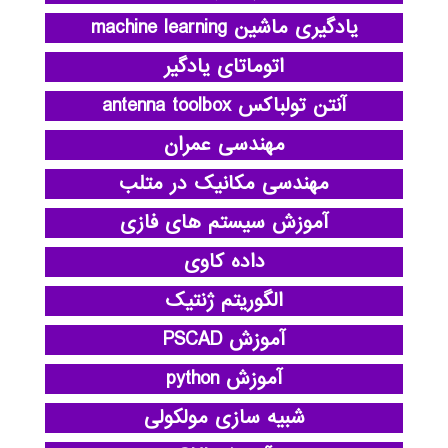
یادگیری ماشین machine learning
اتوماتای یادگیر
آنتن تولباکس antenna toolbox
مهندسی عمران
مهندسی مکانیک در متلب
آموزش سیستم های فازی
داده کاوی
الگوریتم ژنتیک
آموزش PSCAD
آموزش python
شبیه سازی مولکولی