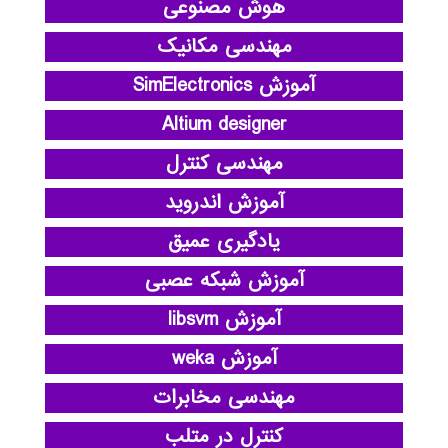
هوش مصنوعی
مهندسی مکانیک
آموزش SimElectronics
Altium designer
مهندسی کنترل
آموزش اندروید
یادگیری عمیق
آموزش شبکه عصبی
آموزش libsvm
آموزش weka
مهندسی مخابرات
کنترل در متلب