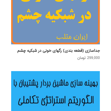
جداسازی (قطعه بندی) رگهای خونی در شبکیه چشم
299,000
تومان