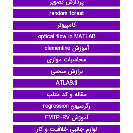
پردازش تصویر
random forest
کامپیوتر
optical flow in MATLAB
آموزش clementine
محاسبات موازی
برازش منحنی
ATLAS.ti
مقاله و کد متلب
رگرسیون regression
آموزش EMTP-RV
لوازم جانبی خلاقیت و کار