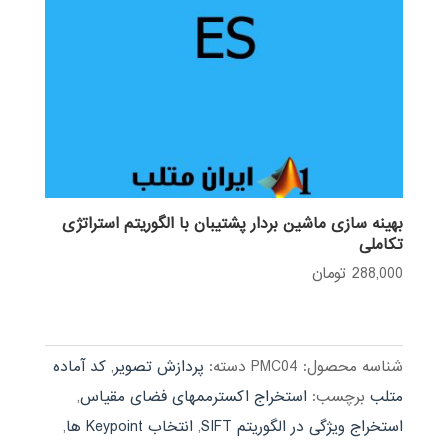
بهینه سازی ماشین بردار پشتیبان با الگوریتم استراتژی
تکاملی
288,000
تومان
شناسه محصول:
PMC04
دسته:
پردازش تصویر
,
کد آماده
متلب
برچسب:
استخراج اکسترممهای فضای مقیاس
,
استخراج ویژگی در الگوریتم SIFT
,
انتخاب Keypoint ها
,