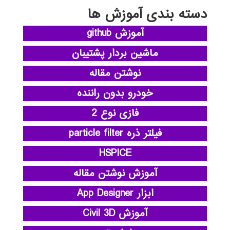
دسته بندی آموزش ها
آموزش github
ماشین بردار پشتیبان
نوشتن مقاله
خودرو بدون راننده
فازی نوع 2
فیلتر ذره particle filter
HSPICE
آموزش نوشتن مقاله
ابزار App Designer
آموزش Civil 3D