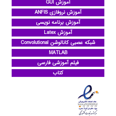
آموزش GUI
آموزش نروفازی ANFIS
آموزش برنامه نویسی
آموزش Latex
شبکه عصبی کانالوشن Convolutional
MATLAB
فیلم آموزشی فارسی
کتاب