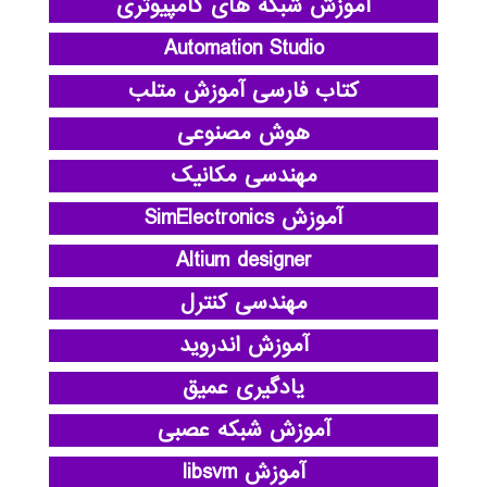
آموزش شبکه های کامپیوتری
Automation Studio
کتاب فارسی آموزش متلب
هوش مصنوعی
مهندسی مکانیک
آموزش SimElectronics
Altium designer
مهندسی کنترل
آموزش اندروید
یادگیری عمیق
آموزش شبکه عصبی
آموزش libsvm