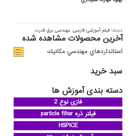
بهبود مهارت شنيداري
دسته:
فیلم آموزشی فارسی
,
مهندسی برق قدرت
آخرین محصولات مشاهده شده
استانداردهاي مهندسي مكانيك
سبد خرید
دسته بندی آموزش ها
فازی نوع 2
فیلتر ذره particle filter
HSPICE