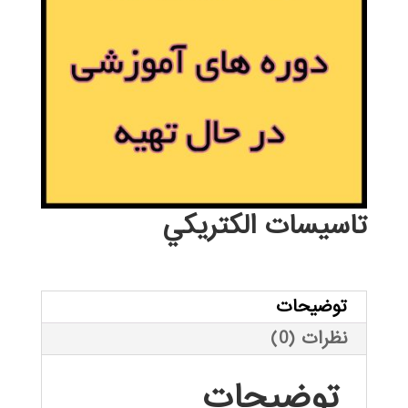
تاسيسات الكتريكي
توضیحات
نظرات (0)
توضیحات