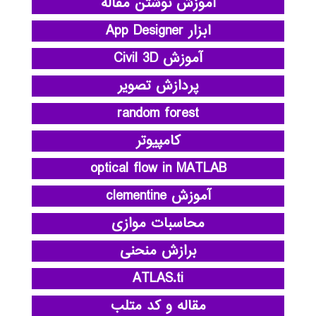
آموزش نوشتن مقاله
ابزار App Designer
آموزش Civil 3D
پردازش تصویر
random forest
کامپیوتر
optical flow in MATLAB
آموزش clementine
محاسبات موازی
برازش منحنی
ATLAS.ti
مقاله و کد متلب