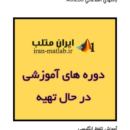
بانكهاي اطلاعاتي ACCESS
آموزش تلفظ انگليسي