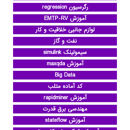
رگرسیون regression
آموزش EMTP-RV
لوازم جانبی خلاقیت و کار
نفت و گاز
سیمولینک simulink
آموزش maxqda
Big Data
کد آماده متلب
آموزش rapidminer
مهندسی برق قدرت
آموزش stateflow