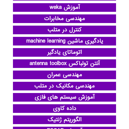
آموزش weka
مهندسی مخابرات
کنترل در متلب
یادگیری ماشین machine learning
اتوماتای یادگیر
آنتن تولباکس antenna toolbox
مهندسی عمران
مهندسی مکانیک در متلب
آموزش سیستم های فازی
داده کاوی
الگوریتم ژنتیک