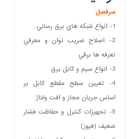
سرفصل
1- انواع شبكه هاي برق رساني
2- اصلاح ضريب توان و معرفي
تعرفه ها برقي
3- انواع سيم و كابل برق
4- تعيين سطح مقطع كابل بر
اساس جريان مجاز و افت ولتاژ
5- تجهيزات كنترل و حفاظت فشار
ضعيف (فيوز)