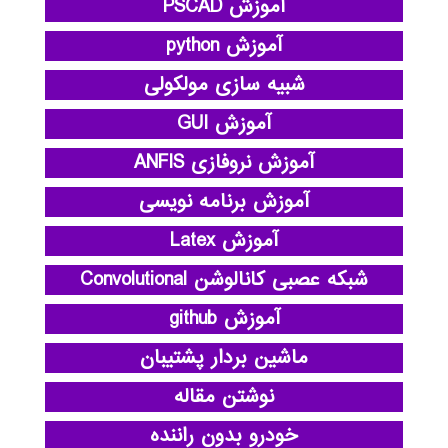
آموزش PSCAD
آموزش python
شبیه سازی مولکولی
آموزش GUI
آموزش نروفازی ANFIS
آموزش برنامه نویسی
آموزش Latex
شبکه عصبی کانالوشن Convolutional
آموزش github
ماشین بردار پشتیبان
نوشتن مقاله
خودرو بدون راننده