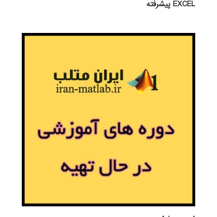
EXCEL پيشرفته