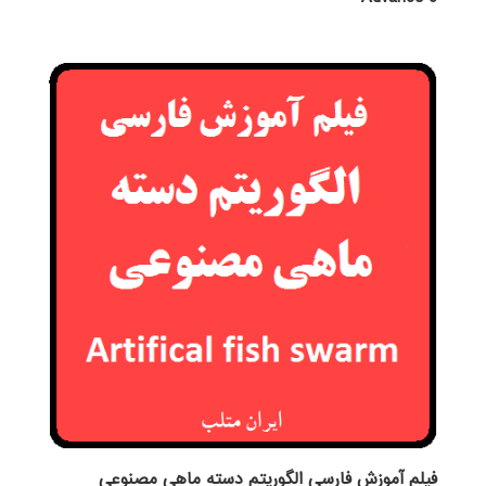
فیلم آموزش فارسی الگوریتم دسته ماهی مصنوعی