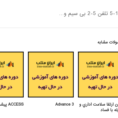
5-1 تلفن 5-2 بی سیم و…
لات مشابه
ن ارتقا سلامت اداري و
Advance 3
ACCESS پيشرفته
له با فساد