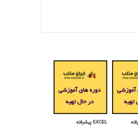
EXCEL پيشرفته