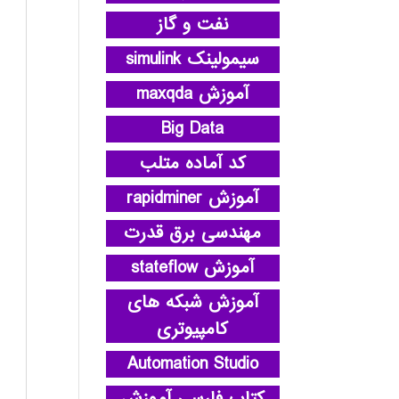
نفت و گاز
سیمولینک simulink
آموزش maxqda
Big Data
کد آماده متلب
آموزش rapidminer
مهندسی برق قدرت
آموزش stateflow
آموزش شبکه های
کامپیوتری
Automation Studio