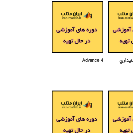
نيداري
Advance 4