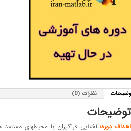
وضیحات
نظرات (0)
توضیحات
اهداف دوره:
آشنایی فراگیران با محیطهای مستعد خ