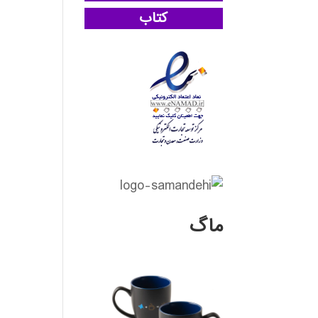
کتاب
ماگ