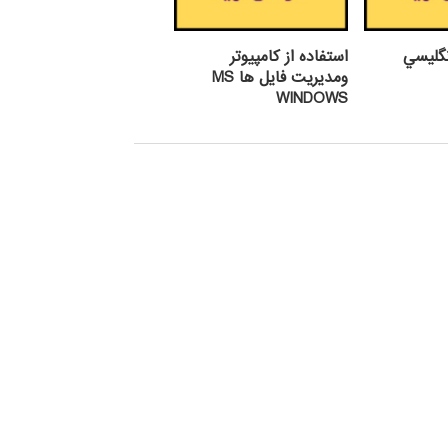
گليسي
استفاده از كامپيوتر
ومديريت فايل ها MS
WINDOWS