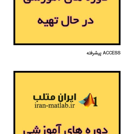
ACCESS پيشرفته