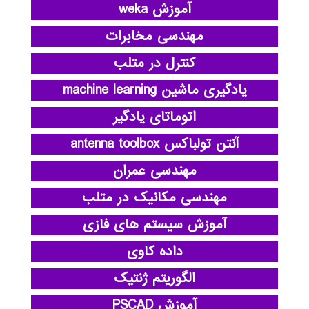
آموزش weka
مهندسی مخابرات
کنترل در متلب
یادگیری ماشین machine learning
اتوماتای یادگیر
آنتن تولباکس antenna toolbox
مهندسی عمران
مهندسی مکانیک در متلب
آموزش سیستم های فازی
داده کاوی
الگوریتم ژنتیک
آموزش PSCAD