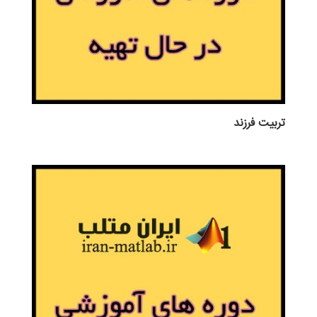
تربيت فرزند