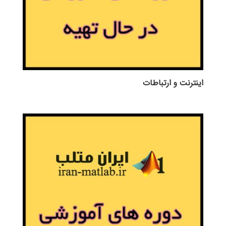
اينترنت و ارتباطات