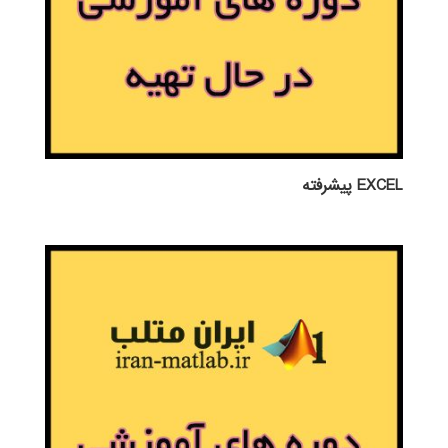
EXCEL پيشرفته