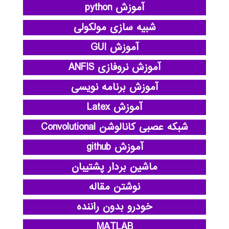
آموزش python
شبیه سازی مولکولی
آموزش GUI
آموزش نروفازی ANFIS
آموزش برنامه نویسی
آموزش Latex
شبکه عصبی کانالوشن Convolutional
آموزش github
ماشین بردار پشتیبان
نوشتن مقاله
خودرو بدون راننده
MATLAB