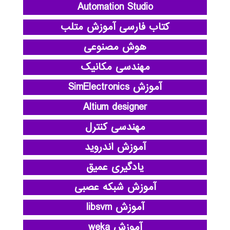
Automation Studio
کتاب فارسی آموزش متلب
هوش مصنوعی
مهندسی مکانیک
آموزش SimElectronics
Altium designer
مهندسی کنترل
آموزش اندروید
یادگیری عمیق
آموزش شبکه عصبی
آموزش libsvm
آموزش weka