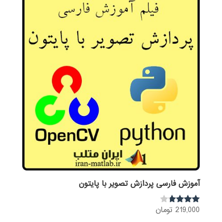
آموزش فارسی پردازش تصویر با پایتون
219,000
تومان
نمره
3.60