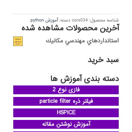
از 5
شناسه محصول:
cors034
دسته:
آموزش python
آخرین محصولات مشاهده شده
استانداردهاي مهندسي مكانيك
سبد خرید
دسته بندی آموزش ها
فازی نوع 2
فیلتر ذره particle filter
HSPICE
آموزش نوشتن مقاله