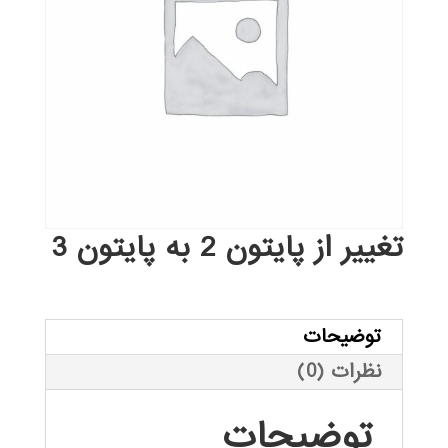
تغییر از پایتون 2 به پایتون 3
توضیحات
نظرات (0)
توضیحات