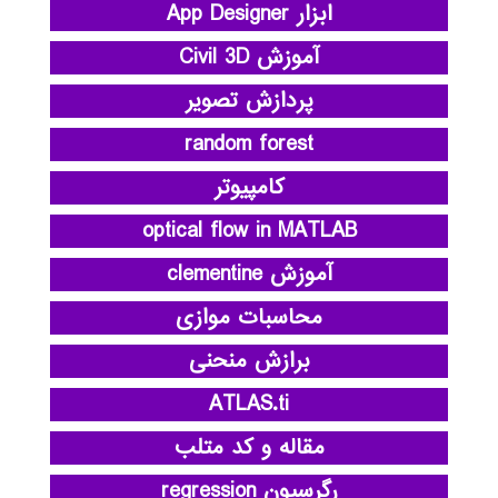
ابزار App Designer
آموزش Civil 3D
پردازش تصویر
random forest
کامپیوتر
optical flow in MATLAB
آموزش clementine
محاسبات موازی
برازش منحنی
ATLAS.ti
مقاله و کد متلب
رگرسیون regression