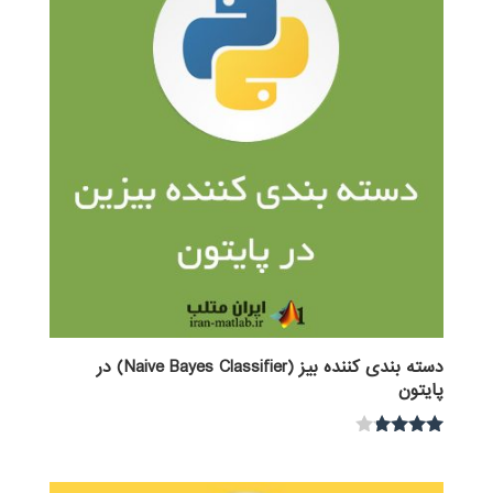
دسته بندی کننده بیز (Naive Bayes Classifier) در
پایتون
نمره
3.67
از 5