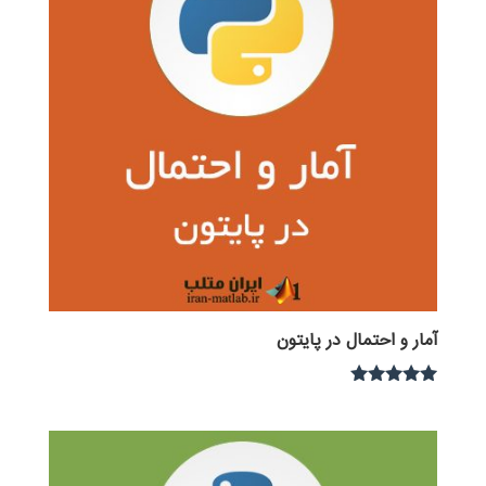
آمار و احتمال در پایتون
نمره
5.00
از 5