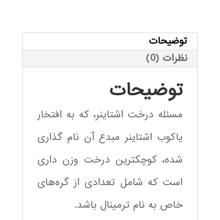
درخت
اشنایدر
با
توضیحات
کلونی
نظرات (0)
مورچه
عدد
توضیحات
مسئله درخت اشتاینر، که به افتخار
یاکوب اشتاینر مبدع آن نام گذاری
شده، کوچکترین درخت وزن داری
است که شامل تعدادی از گره‌های
خاص به نام ترمینال باشد.