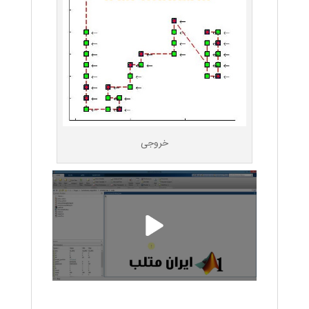
خروجی