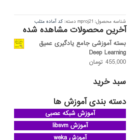
شناسه محصول:
mproj21
دسته:
کد آماده متلب
آخرین محصولات مشاهده شده
بسته آموزشی جامع یادگیری عمیق
Deep Learning
455,000
تومان
سبد خرید
دسته بندی آموزش ها
آموزش شبکه عصبی
آموزش libsvm
آموزش weka