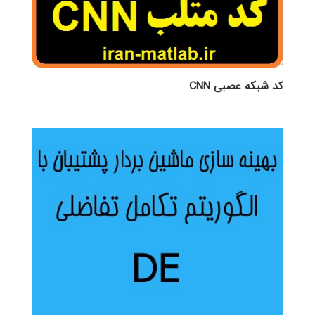
کد شبکه عصبی CNN