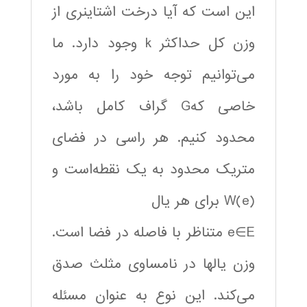
این است که آیا درخت اشتاینری از
وزن کل حداکثر k وجود دارد. ما
می‌توانیم توجه خود را به مورد
خاصی کهG گراف کامل باشد،
محدود کنیم. هر راسی در فضای
متریک محدود به یک نقطه‌است و
W(e) برای هر یال
e∈E متناظر با فاصله در فضا است.
وزن یالها در نامساوی مثلث صدق
می‌کند. این نوع به عنوان مسئله