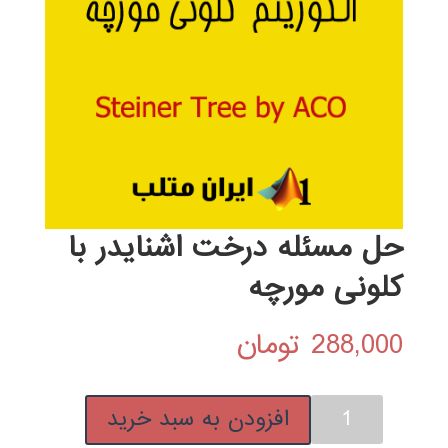
حل مسئله درخت اشنایدر با
کلونی مورچه
288,000
تومان
حل
افزودن به سبد خرید
مسئله