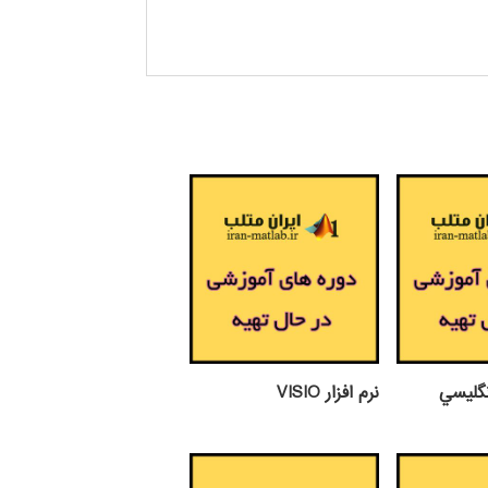
گليسي
نرم افزار VISIO