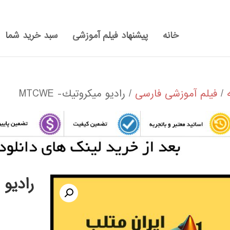
خانه
پیشنهاد فیلم آموزشی
سبد خرید شما
/
فیلم آموزشی فارسی
/ راديو ميكروتيك- MTCWE
راديو م