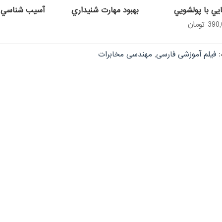
يي با پولشويي
بهبود مهارت شنيداري
آسيب شناسي خ
390
تومان
:
فیلم آموزشی فارسی
,
مهندسی مخابرات