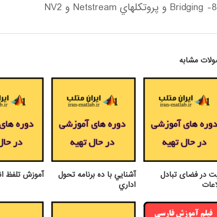
8- Bridging و پروتكلهاي Netstream و NV2
لات مشابه
ت در فضای تبادل
آشنايي با ده برنامه تحول
آموزش تلفظ ان
اعات
اداري