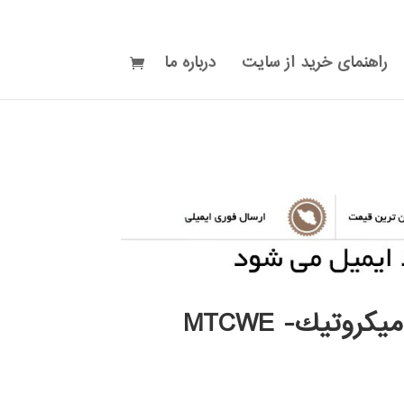
راهنمای خرید از سایت
درباره ما
يكروتيك- MTCWE