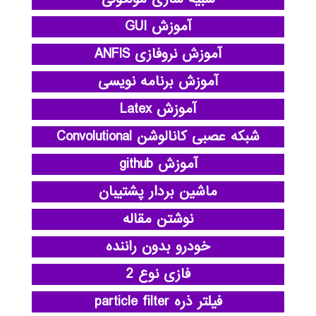
آموزش GUI
آموزش نروفازی ANFIS
آموزش برنامه نویسی
آموزش Latex
شبکه عصبی کانالوشن Convolutional
آموزش github
ماشین بردار پشتیبان
نوشتن مقاله
خودرو بدون راننده
فازی نوع 2
فیلتر ذره particle filter