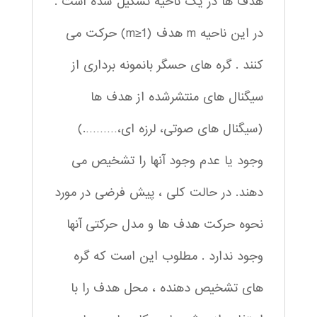
هدف ها در یک ناحیه تشکیل شده است .
در این ناحیه m هدف (m≥1) حرکت می
کنند . گره های حسگر بانمونه برداری از
سیگنال های منتشرشده از هدف ها
(سیگنال های صوتی، لرزه ای،……….)
وجود یا عدم وجود آنها را تشخیص می
دهند. در حالت کلی ، پیش فرضی در مورد
نحوه حرکت هدف ها و مدل حرکتی آنها
وجود ندارد . مطلوب این است که گره
های تشخیص دهنده ، محل هدف را با