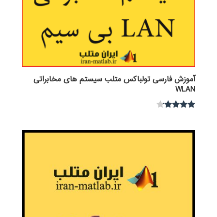
آموزش فارسی تولباکس متلب سیستم های مخابراتی
WLAN
نمره
4.00
از 5