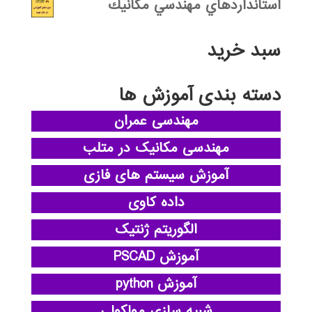
استانداردهاي مهندسي مكانيك
سبد خرید
دسته بندی آموزش ها
مهندسی عمران
مهندسی مکانیک در متلب
آموزش سیستم های فازی
داده کاوی
الگوریتم ژنتیک
آموزش PSCAD
آموزش python
شبیه سازی مولکولی