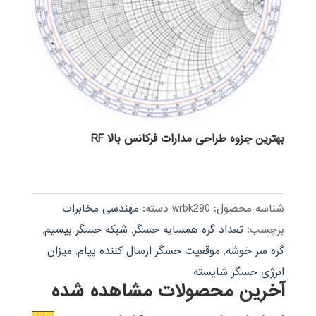
بهترین جزوه طراحی مدارات فرکانس بالا RF
شناسه محصول:
wrbk290
دسته:
مهندسی مخابرات
برچسب:
تعداد گره همسایه حسگر
,
شبکه حسگر بیسیم
,
گره سر خوشه
,
موقعیت حسگر ارسال کننده پیام
,
میزان
انرژی حسگر شایسته
آخرین محصولات مشاهده شده