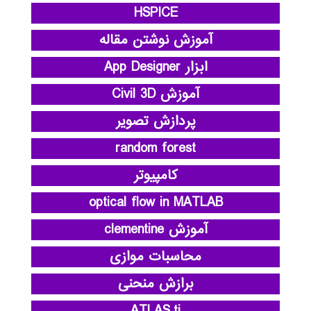
HSPICE
آموزش نوشتن مقاله
ابزار App Designer
آموزش Civil 3D
پردازش تصویر
random forest
کامپیوتر
optical flow in MATLAB
آموزش clementine
محاسبات موازی
برازش منحنی