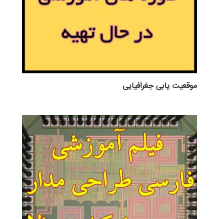
موقعیت یابی جغرافیایی