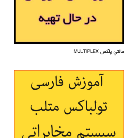
مالتي پلكس MULTIPLEX