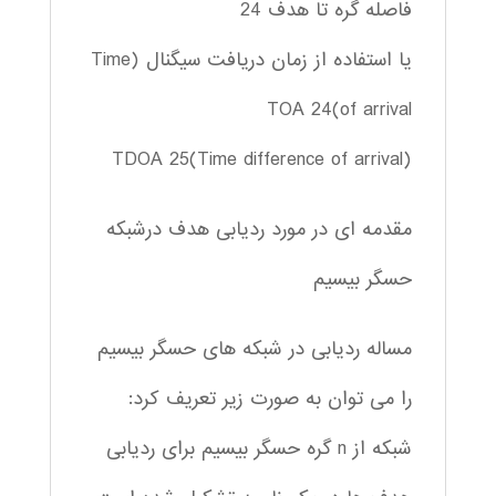
فاصله گره تا هدف 24
یا استفاده از زمان دریافت سیگنال (Time
of arrival)TOA 24
(Time difference of arrival)TDOA 25
مقدمه ای در مورد ردیابی هدف درشبکه
حسگر بیسیم
مساله ردیابی در شبکه های حسگر بیسیم
را می توان به صورت زیر تعریف کرد:
شبکه از n گره حسگر بیسیم برای ردیابی