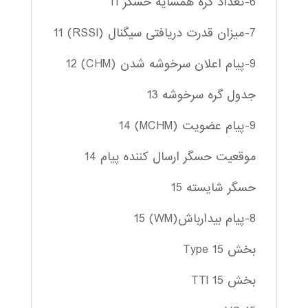
6-تعداد گره همسایه حسگر 11
7-میزان قدرت دریافتی سیگنال (RSSI) 11
9-پیام اعلان سرخوشه شدن (CHM) 12
جدول گره سرخوشه 13
9-پیام عضویت (MCHM) 14
موقعیت حسگر ارسال کننده پیام 14
حسگر شایسته 15
8-پیام بیدارباش(WM) 15
بخش Type 15
بخش TTl 15