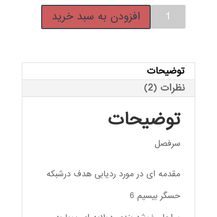
ردیابی
افزودن به سبد خرید
هدف
درشبکه
حسگر
بیسیم
توضیحات
عدد
نظرات (2)
توضیحات
سرفصل
مقدمه ای در مورد ردیابی هدف درشبکه
حسگر بیسیم 6