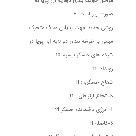
مراحل خوشه بندی دولایه ای پویا به
صورت زیر است: 8
روشی جدید جهت ردیابی هدف متحرک
مبتنی بر خوشه بندی دو لایه ای پویا در
شبکه های حسگر بیسیم 10
رویداد: 11
شعاع حسگری: 11
3-شعاع ارتباطی . 11
4-انرژی باقیمانده حسگر 11
5-فاصله 11