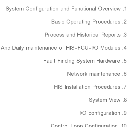
1. System Configuration and Functional Overview
2. Basic Operating Procedures
3. Process and Historical Reports
4. Hardware And Daily maintenance of HIS-FCU-I/O Modules
5. Fault Finding System Hardware
6. Network maintenance
7. HIS Installation Procedures
8. System View
9. I/O configuration
10. Control Loop Configuration