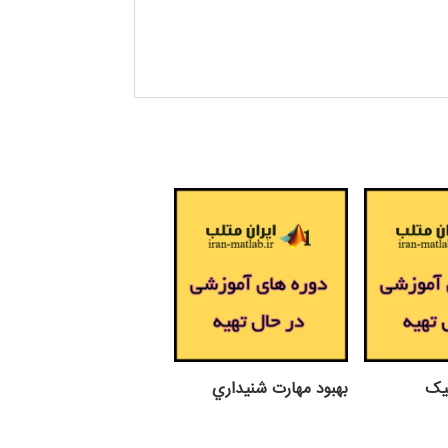
نیک
بهبود مهارت شنيداري