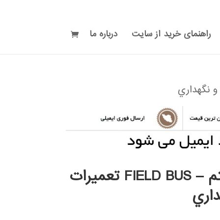
راهنمای خرید از سایت
درباره ما
سيستم – FIELD BUS تعميرات
داري