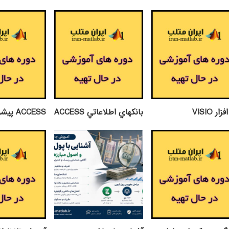
ار VISIO
بانكهاي اطلاعاتي ACCESS
ACCESS پيشرفته