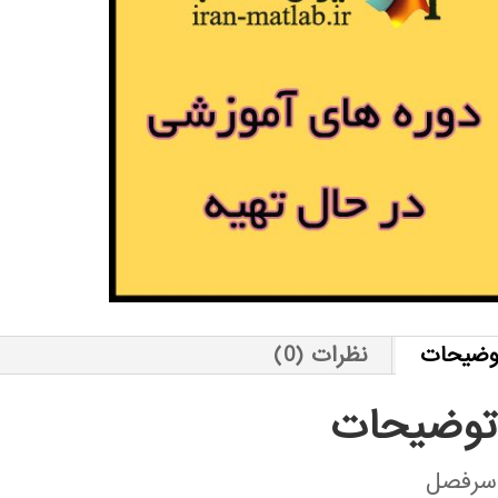
وضیحات
نظرات (0)
توضیحات
سرفصل