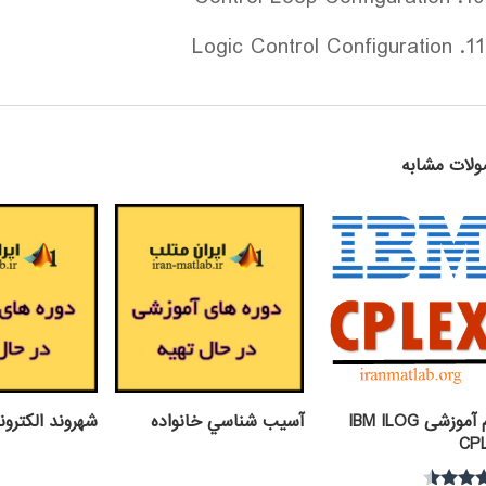
11. Logic Control Configuration
لات مشابه
فیلم آموزشی IBM ILOG
آسيب شناسي خانواده
شهروند الکترو
CP