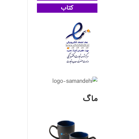
کتاب
ماگ