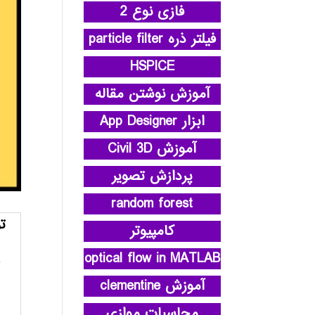
فازی نوع 2
فیلتر ذره particle filter
HSPICE
آموزش نوشتن مقاله
ابزار App Designer
آموزش Civil 3D
پردازش تصویر
random forest
ت
کامپیوتر
optical flow in MATLAB
آموزش clementine
محاسبات موازی