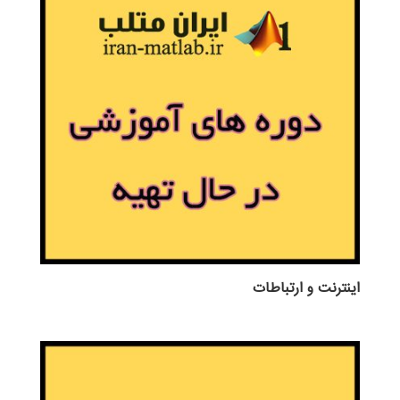
اينترنت و ارتباطات