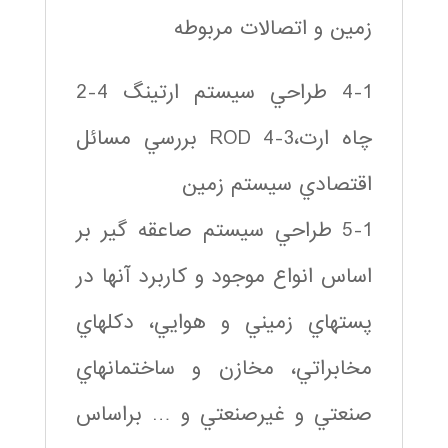
زمين و اتصالات مربوطه
4-1 طراحي سيستم ارتينگ 4-2
چاه ارت،ROD 4-3 بررسي مسائل
اقتصادي سيستم زمين
5-1 طراحي سيستم صاعقه گير بر
اساس انواع موجود و كاربرد آنها در
پستهاي زميني و هوايي، دكلهاي
مخابراتي، مخازن و ساختمانهاي
صنعتي و غيرصنعتي و … براساس