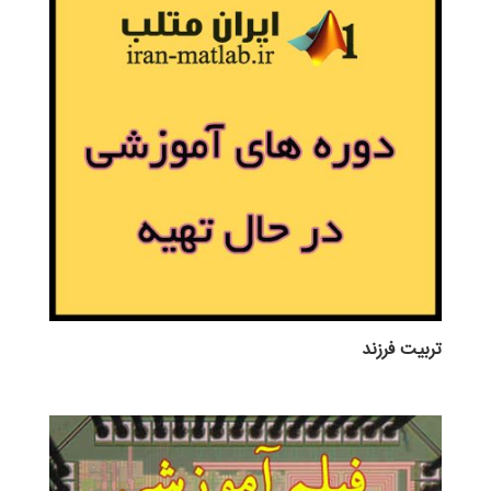
تربيت فرزند