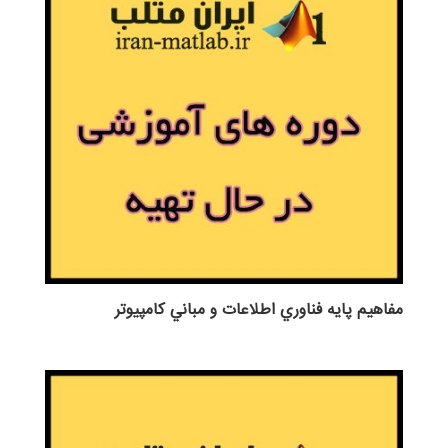
مفاهيم پايه فناوري اطلاعات و مباني كامپيوتر