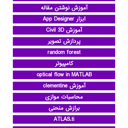
آموزش نوشتن مقاله
ابزار App Designer
آموزش Civil 3D
پردازش تصویر
random forest
کامپیوتر
optical flow in MATLAB
آموزش clementine
محاسبات موازی
برازش منحنی
ATLAS.ti