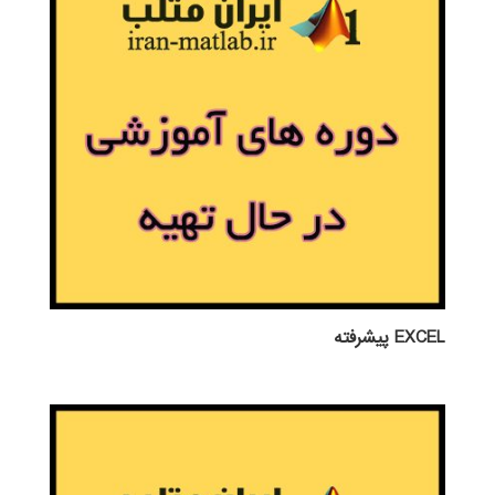
EXCEL پيشرفته