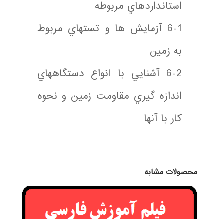
استانداردهاي مربوطه
6-1 آزمايش ها و تستهاي مربوط
به زمين
6-2 آشنايي با انواع دستگاههاي
اندازه گيري مقاومت زمين و نحوه
كار با آنها
محصولات مشابه