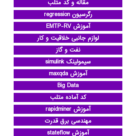
مقاله و کد متلب
رگرسیون regression
آموزش EMTP-RV
لوازم جانبی خلاقیت و کار
نفت و گاز
سیمولینک simulink
آموزش maxqda
Big Data
کد آماده متلب
آموزش rapidminer
مهندسی برق قدرت
آموزش stateflow