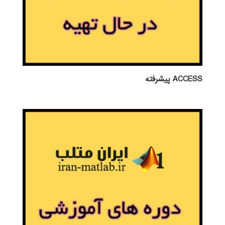
ACCESS پيشرفته