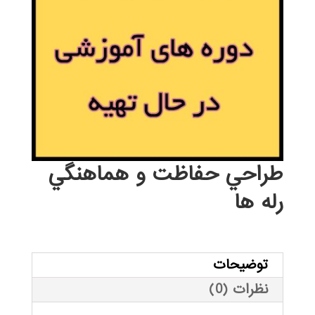
طراحي حفاظت و هماهنگي
رله ها
توضیحات
نظرات (0)