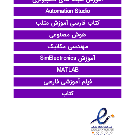
Automation Studio
کتاب فارسی آموزش متلب
هوش مصنوعی
مهندسی مکانیک
آموزش SimElectronics
MATLAB
فیلم آموزشی فارسی
کتاب