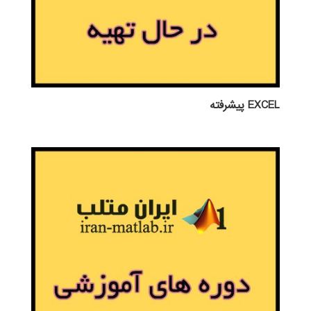
EXCEL پيشرفته