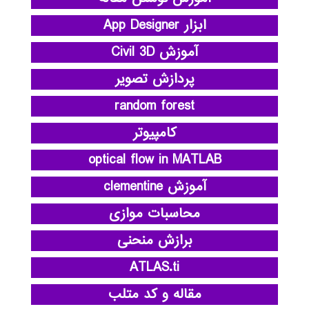
ابزار App Designer
آموزش Civil 3D
پردازش تصویر
random forest
کامپیوتر
optical flow in MATLAB
آموزش clementine
محاسبات موازی
برازش منحنی
ATLAS.ti
مقاله و کد متلب