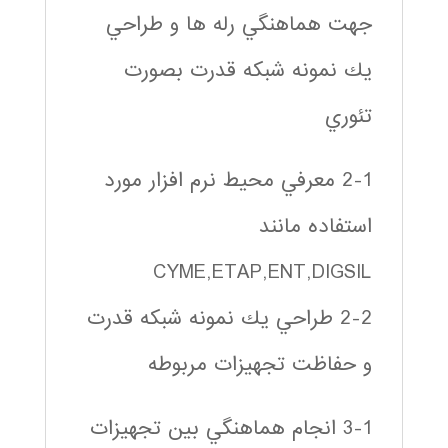
جهت هماهنگي رله ها و طراحي
يك نمونه شبكه قدرت بصورت
تئوري
2-1 معرفي محيط نرم افزار مورد
استفاده مانند
CYME,ETAP,ENT,DIGSIL
2-2 طراحي يك نمونه شبكه قدرت
و حفاظت تجهيزات مربوطه
3-1 انجام هماهنگي بين تجهيزات