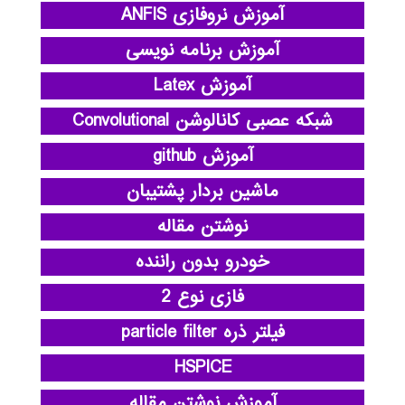
آموزش نروفازی ANFIS
آموزش برنامه نویسی
آموزش Latex
شبکه عصبی کانالوشن Convolutional
آموزش github
ماشین بردار پشتیبان
نوشتن مقاله
خودرو بدون راننده
فازی نوع 2
فیلتر ذره particle filter
HSPICE
آموزش نوشتن مقاله