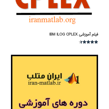
فیلم آموزشی IBM ILOG CPLEX
نمره
4.30
از 5