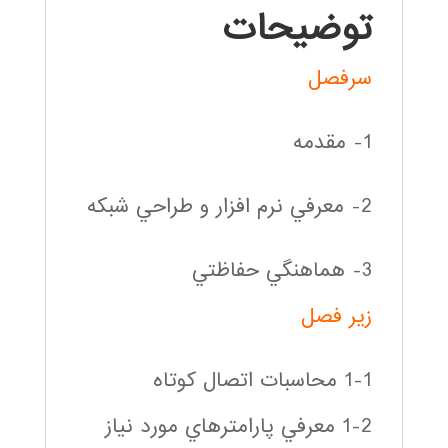
توضیحات
سرفصل
1- مقدمه
2- معرفي نرم افزار و طراحي شبكه
3- هماهنگي حفاظتي
زير فصل
1-1 محاسبات اتصال كوتاه
1-2 معرفي پارامترهاي مورد نياز