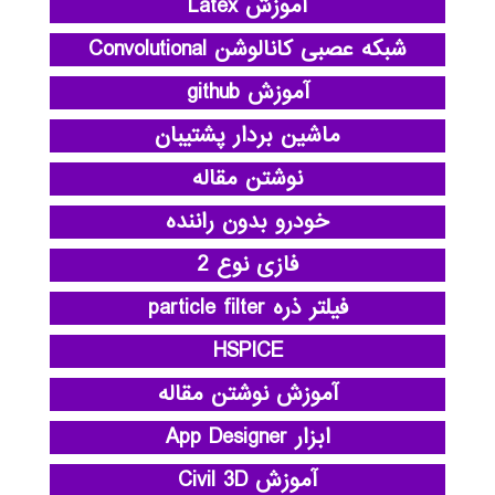
آموزش Latex
شبکه عصبی کانالوشن Convolutional
آموزش github
ماشین بردار پشتیبان
نوشتن مقاله
خودرو بدون راننده
فازی نوع 2
فیلتر ذره particle filter
HSPICE
آموزش نوشتن مقاله
ابزار App Designer
آموزش Civil 3D