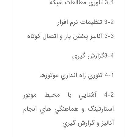
3-1 تئوري مطالعات شبكه
3-2 تنظيمات نرم افزار
3-3 آناليز پخش بار و اتصال كوتاه
3-4گزارش گيري
4-1 تئوري راه اندازي موتورها
4-2 آشنايي با محيط موتور
استارتينگ و هماهنگي هاي انجام
آناليز و گزارش گيري