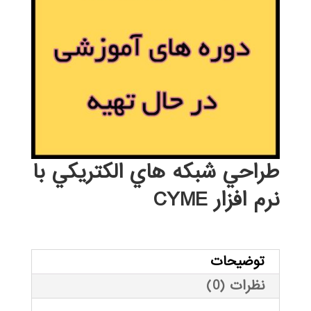
طراحي شبكه هاي الكتريكي با
نرم افزار CYME
توضیحات
نظرات (0)