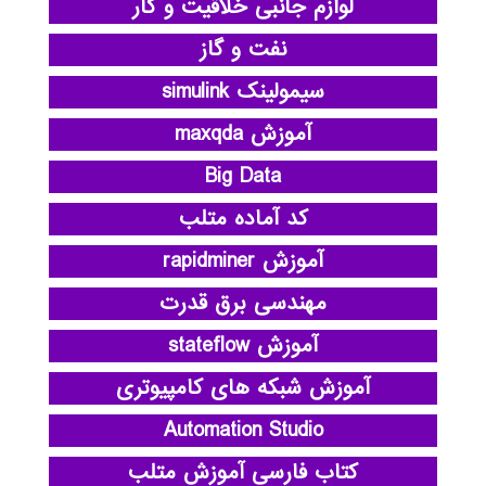
لوازم جانبی خلاقیت و کار
نفت و گاز
سیمولینک simulink
آموزش maxqda
Big Data
کد آماده متلب
آموزش rapidminer
مهندسی برق قدرت
آموزش stateflow
آموزش شبکه های کامپیوتری
Automation Studio
کتاب فارسی آموزش متلب