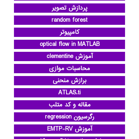
پردازش تصویر
random forest
کامپیوتر
optical flow in MATLAB
آموزش clementine
محاسبات موازی
برازش منحنی
ATLAS.ti
مقاله و کد متلب
رگرسیون regression
آموزش EMTP-RV