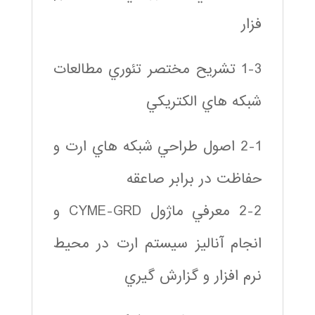
فزار
1-3 تشريح مختصر تئوري مطالعات
شبكه هاي الكتريكي
2-1 اصول طراحي شبكه هاي ارت و
حفاظت در برابر صاعقه
2-2 معرفي ماژول CYME-GRD و
انجام آناليز سيستم ارت در محيط
نرم افزار و گزارش گيري