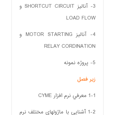
3- آناليز SHORTCUT CIRCUIT و
LOAD FLOW
4- آناليز MOTOR STARTING و
RELAY CORDINATION
5- پروژه نمونه
زير فصل
1-1 معرفي نرم افزار CYME
1-2 آشنايي با ماژولهاي مختلف نرم