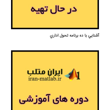
آشنايي با ده برنامه تحول اداري