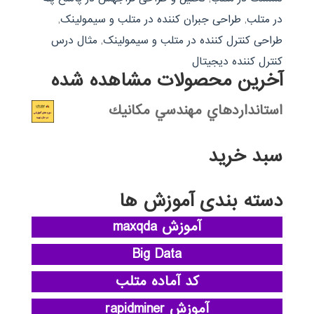
در متلب
,
طراحی جبران کننده در متلب و سیمولینک
,
طراحی کنترل کننده در متلب و سیمولینک
,
مثال درس
کنترل کننده دیجیتال
آخرین محصولات مشاهده شده
استانداردهاي مهندسي مكانيك
سبد خرید
دسته بندی آموزش ها
آموزش maxqda
Big Data
کد آماده متلب
آموزش rapidminer