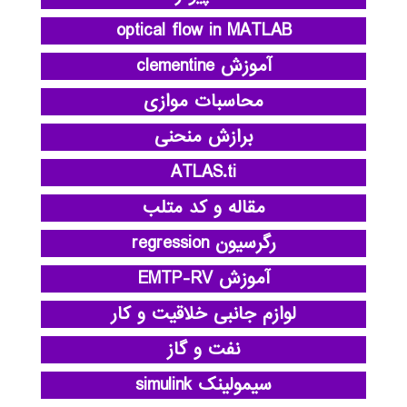
optical flow in MATLAB
آموزش clementine
محاسبات موازی
برازش منحنی
ATLAS.ti
مقاله و کد متلب
رگرسیون regression
آموزش EMTP-RV
لوازم جانبی خلاقیت و کار
نفت و گاز
سیمولینک simulink