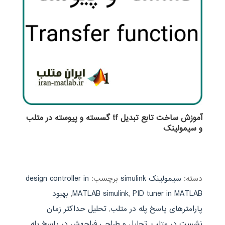
آموزش ساخت تابع تبدیل tf گسسته و پیوسته در متلب
و سیمولینک
دسته:
سیمولینک simulink
برچسب:
design controller in
PID tuner in MATLAB
,
MATLAB simulink
,
بهبود
پارامترهای پاسخ پله در متلب
,
تحلیل حداکثر زمان
نشست در متلب
,
تحلیل و طراحی فراجهش در پاسخ پله