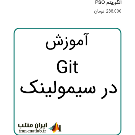
الگوريتم PSO
288,000
تومان