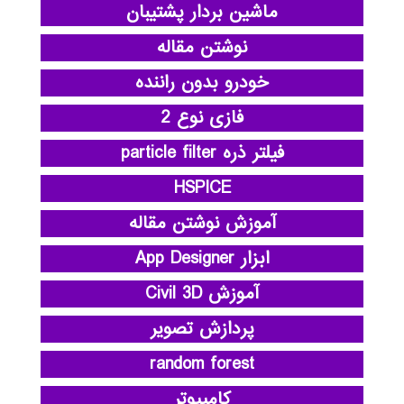
ماشین بردار پشتیبان
نوشتن مقاله
خودرو بدون راننده
فازی نوع 2
فیلتر ذره particle filter
HSPICE
آموزش نوشتن مقاله
ابزار App Designer
آموزش Civil 3D
پردازش تصویر
random forest
کامپیوتر