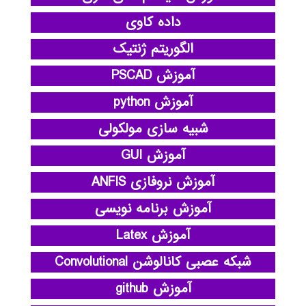
داده کاوی
الگوریتم ژنتیک
آموزش PSCAD
آموزش python
شبیه سازی مولکولی
آموزش GUI
آموزش نروفازی ANFIS
آموزش برنامه نویسی
آموزش Latex
شبکه عصبی کانالوشن Convolutional
آموزش github