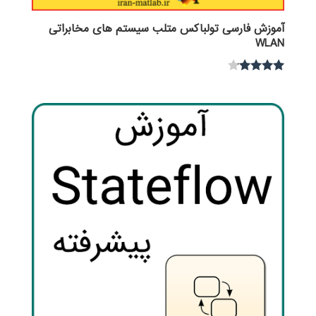
آموزش فارسی تولباکس متلب سیستم های مخابراتی
WLAN
نمره
4.00
از 5