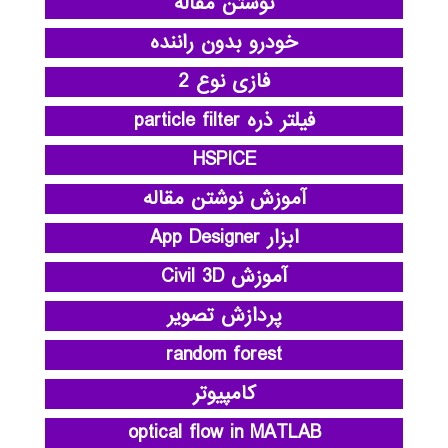
نوشتن مقاله
خودرو بدون راننده
فازی نوع 2
فیلتر ذره particle filter
HSPICE
آموزش نوشتن مقاله
ابزار App Designer
آموزش Civil 3D
پردازش تصویر
random forest
کامپیوتر
optical flow in MATLAB