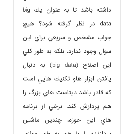
داشته باشد تا به عنوان يك big
data در نظر گرفته شود؟ هيچ
جواب مشخص و سريعي براي اين
سوال وجود ندارد. بلكه به طور كلي
اين اصلاح (big data) به دنبال
يافتن ابزار هاو تكنيك هايي است
كه قادر باشد ديتاست هاي بزرگ را
هم پردازش كند. برخي از برنامه
هاي اين حوزه، چندين ماشين
پردازنده را با هم به طور موازي