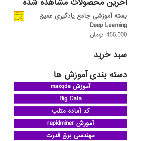
آخرین محصولات مشاهده شده
بسته آموزشی جامع یادگیری عمیق
Deep Learning
455,000
تومان
سبد خرید
دسته بندی آموزش ها
آموزش maxqda
Big Data
کد آماده متلب
آموزش rapidminer
مهندسی برق قدرت