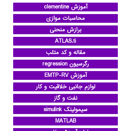
آموزش clementine
محاسبات موازی
برازش منحنی
ATLAS.ti
مقاله و کد متلب
رگرسیون regression
آموزش EMTP-RV
لوازم جانبی خلاقیت و کار
نفت و گاز
سیمولینک simulink
MATLAB