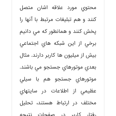
محتوي مورد علاقه اشان متصل
كنند و هم تبليغات مرتبط با آنها را
پخش كنند و همانطور كه مي دانيم
برخي از اين شبكه هاي اجتماعي
بيش از ميليون ها كاربر دارند. مثال
بعدي موتورهاي جستجو مي باشند.
موتورهاي جستجو هم با سيلي
عظيمي از اطلاعات در سايتهاي
مختلف در ارتباط هستند، تحليل
رفتار كاربر در صفحات نتيجه