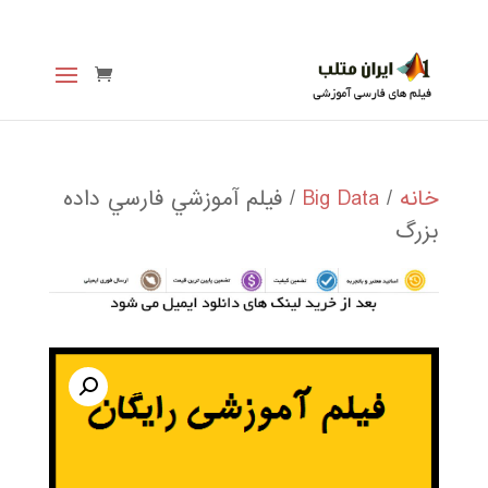
خانه
/
Big Data
/ فيلم آموزشي فارسي داده
بزرگ