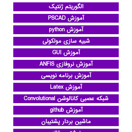
الگوریتم ژنتیک
آموزش PSCAD
آموزش python
شبیه سازی مولکولی
آموزش GUI
آموزش نروفازی ANFIS
آموزش برنامه نویسی
آموزش Latex
شبکه عصبی کانالوشن Convolutional
آموزش github
ماشین بردار پشتیبان