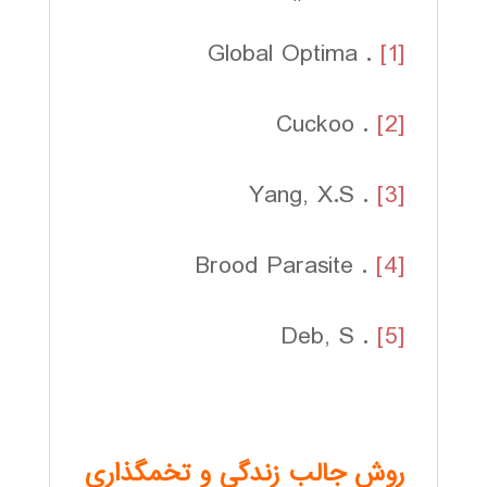
. Global Optima
[1]
. Cuckoo
[2]
. Yang, X.S
[3]
. Brood Parasite
[4]
. Deb, S
[5]
روش جالب زندگي و تخمگذاري