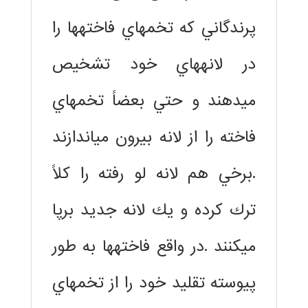
پرندگاني كه تخمهاي فاختهها را
در لانههاي خود تشخيص
ميدهند و حتي بعضاً تخمهاي
فاخته را از لانه بيرون مياندازند
.برخي هم لانه لو رفته را كلاً
ترك كرده و يك لانه جديد برپا
ميكنند .در واقع فاختهها به طور
پيوسته تقليد خود را از تخمهاي