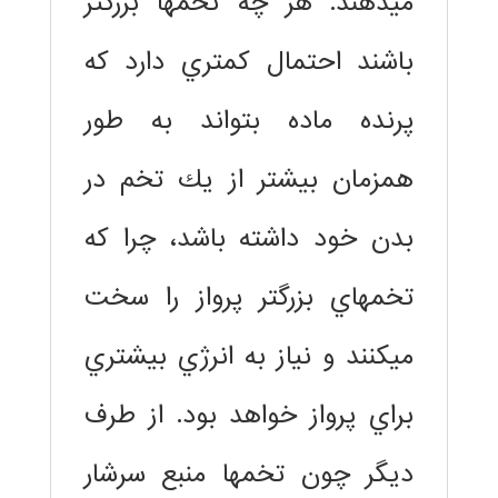
ميدهند. هر چه تخمها بزرگتر
باشند احتمال كمتري دارد كه
پرنده ماده بتواند به طور
همزمان بيشتر از يك تخم در
بدن خود داشته باشد، چرا كه
تخمهاي بزرگتر پرواز را سخت
ميكنند و نياز به انرژي بيشتري
براي پرواز خواهد بود. از طرف
ديگر چون تخمها منبع سرشار