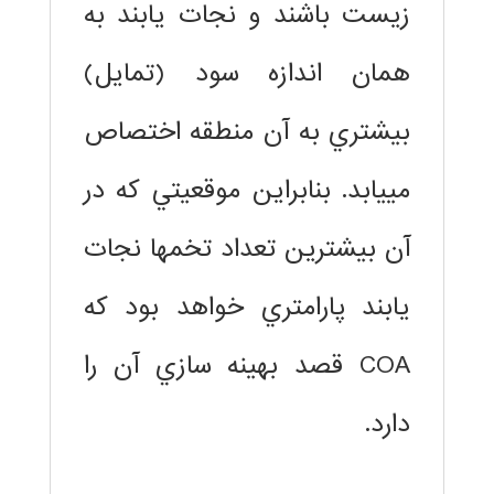
زيست باشند و نجات يابند به
همان اندازه سود (تمايل)
بيشتري به آن منطقه اختصاص
مييابد. بنابراين موقعيتي كه در
آن بيشترين تعداد تخمها نجات
يابند پارامتري خواهد بود كه
COA قصد بهينه سازي آن را
دارد.