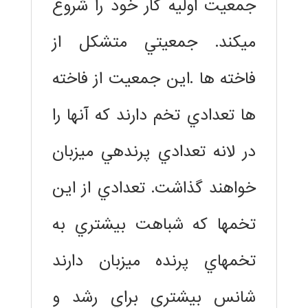
جمعيت اوليه كار خود را شروع
ميكند. جمعيتي متشكل از
فاخته ها .اين جمعيت از فاخته
ها تعدادي تخم دارند كه آنها را
در لانه تعدادي پرندهي ميزبان
خواهند گذاشت. تعدادي از اين
تخمها كه شباهت بيشتري به
تخمهاي پرنده ميزبان دارند
شانس بيشتري براي رشد و