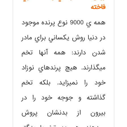
فاخته
همه ي 9000 نوع پرنده موجود
در دنيا روش يكساني براي مادر
شدن دارند: همه آنها تخم
ميگذارند. هيچ پرندهاي نوزاد
خود را نميزايد. بلكه تخم
گذاشته و جوجه خود را در
بيرون از بدنشان پروش