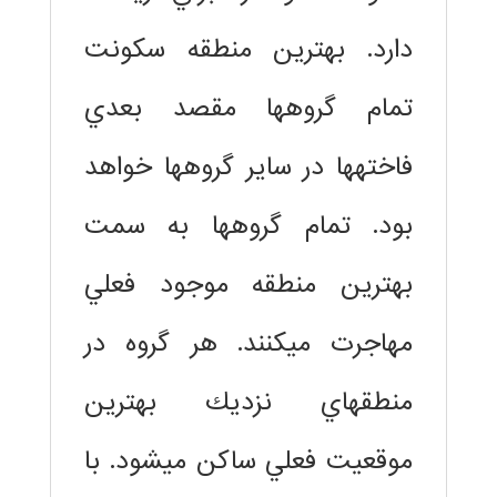
دارد. بهترين منطقه سكونت
تمام گروهها مقصد بعدي
فاختهها در ساير گروهها خواهد
بود. تمام گروهها به سمت
بهترين منطقه موجود فعلي
مهاجرت ميكنند. هر گروه در
منطقهاي نزديك بهترين
موقعيت فعلي ساكن ميشود. با