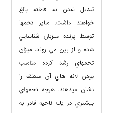
تبديل شدن به فاخته بالغ
خواهند داشت. ساير تخمها
توسط پرنده ميزبان شناسايي
شده و از بين مي روند. ميزان
تخمهاي رشد كرده مناسب
بودن لانه هاي آن منطقه را
نشان ميدهند. هرچه تخمهاي
بيشتري در يك ناحيه قادر به