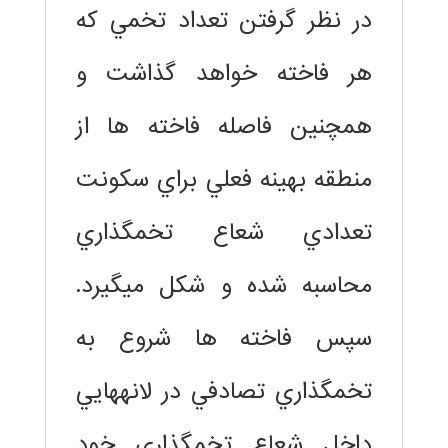
در نظر گرفتن تعداد تخمي كه
هر فاخته خواهد گذاشت و
همچنين فاصله فاخته ها از
منطقه بهينه فعلي براي سكونت
تعدادي شعاع تخمگذاري
محاسبه شده و شكل ميگيرد.
سپس فاخته ها شروع به
تخمگذاري تصادفي در لانههايي
داخل شعاع تخمگذاري خود