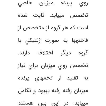
روي پرنده ميزبان خاصي
تخصص مييابد. ثابت شده
است كه هر گروه از متخصص از
فاختهها به صورت ژنتيكي با
گروه ديگر اختلاف دارند.
تخصص روي ميزبان براي نياز
به تقليد از تخمهاي پرنده
ميزبان رفته رفته بهبود و تكامل
مييابد. در اين بين هستند