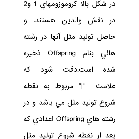
در شکل بالا کروموزومهاي 1 و2
در نقش والدين هستند. و
حاصل توليد مثل آنها در رشته
هائي بنام Offspring ذخيره
شده است.دقت شود که
علامت “|” مربوط به نقطه
شروع توليد مثل مي باشد و در
رشته هاي Offspring اعدادي که
بعد از نقطه شروع توليد مثل