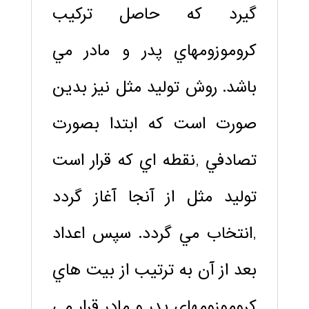
گيرد که حاصل ترکيب
کروموزومهاي پدر و مادر مي
باشد. روش توليد مثل نيز بدين
صورت است که ابتدا بصورت
تصادفي ,نقطه اي که قرار است
توليد مثل از آنجا آغاز گردد
,انتخاب مي گردد. سپس اعداد
بعد از آن به ترتيب از بيت هاي
کروموزومهاي پدر و مادر قرار مي