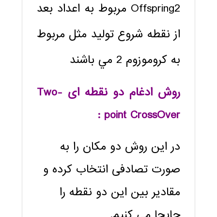
Offspring2 مربوط به اعداد بعد
از نقطه شروع توليد مثل مربوط
به کروموزوم 2 مي باشند
روش ادغام دو نقطه ای
Two-
:
point CrossOver
در این روش دو مکان را به
صورت تصادفی انتخاب کرده و
مقادیر بین این دو نقطه را
جابجا می کنیم.