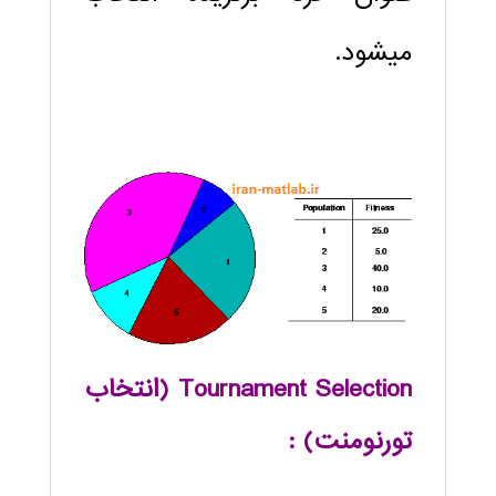
مي‏شود.
Tournament Selection
(انتخاب
تورنومنت) :