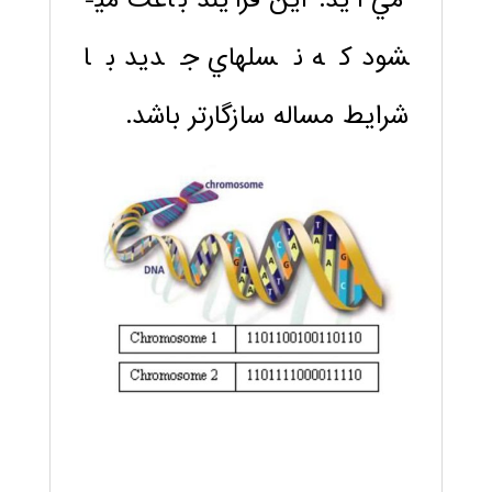
شود که نسلهاي جديد با
شرايط مساله سازگارتر باشد.