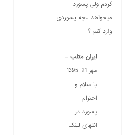
کردم ولی پسورد
میخواهد ..چه پسوردی
وارد کنم ؟
ایران متلب
–
مهر 21, 1395
با سلام و
احترام
پسورد در
انتهای لینک