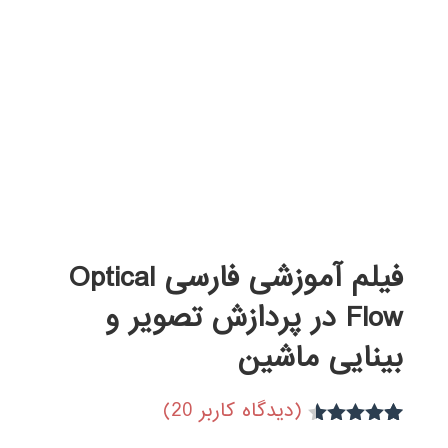
فیلم آموزشی فارسی Optical
Flow در پردازش تصویر و
بینایی ماشین
(دیدگاه کاربر
20
)
10
امتیاز
4.50