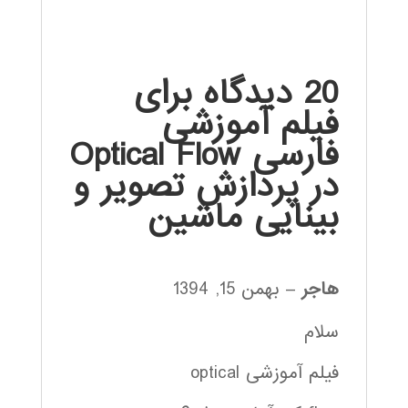
20 دیدگاه برای
فیلم آموزشی
فارسی Optical Flow
در پردازش تصویر و
بینایی ماشین
هاجر
–
بهمن 15, 1394
سلام
فیلم آموزشی optical