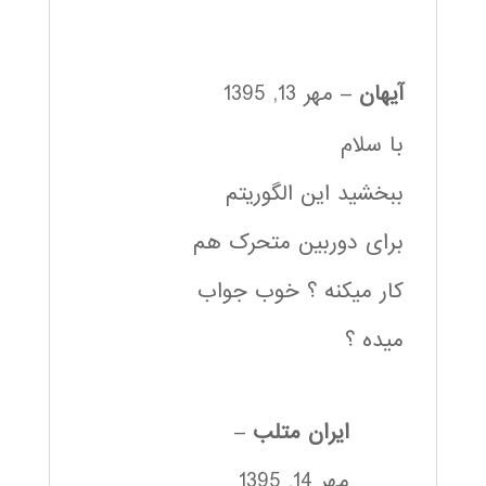
آیهان
–
مهر 13, 1395
با سلام
ببخشید این الگوریتم
برای دوربین متحرک هم
کار میکنه ؟ خوب جواب
میده ؟
ایران متلب
–
مهر 14, 1395