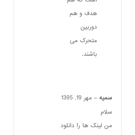
است که هم
هدف و هم
دوربین
متحرک می
باشند.
سمیه
–
مهر 19, 1395
سلام
من لینک ها را دانلود