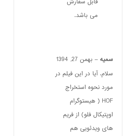
قابل سفارش
می باشد.
سمیه
–
بهمن 27, 1394
سلام. آیا در این فیلم در
مورد نحوه استخراج
HOF ( هیستوگرام
اوپتیکال فلو) از فریم
های ویدئویی هم