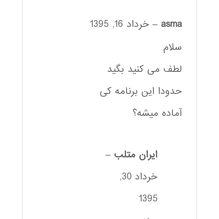
asma
–
خرداد 16, 1395
سلام
لطف می کنید بگید
حدودا این برنامه کی
آماده میشه؟
ایران متلب
–
خرداد 30,
1395