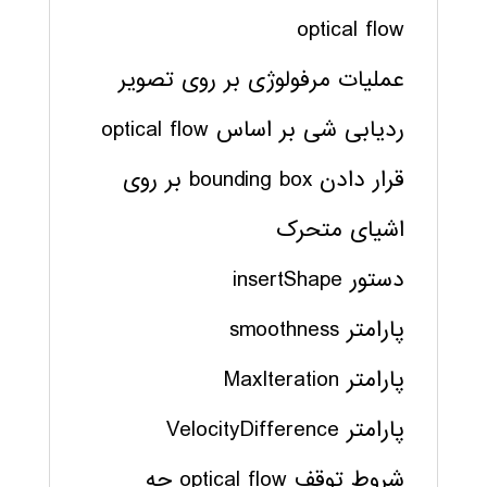
optical flow
عملیات مرفولوژی بر روی تصویر
ردیابی شی بر اساس optical flow
قرار دادن bounding box بر روی
اشیای متحرک
دستور insertShape
پارامتر smoothness
پارامتر MaxIteration
پارامتر VelocityDifference
شروط توقف optical flow چه