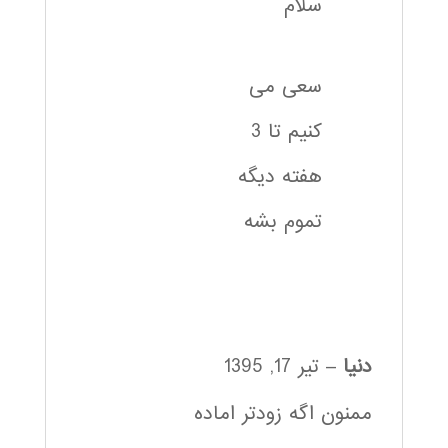
سلام
سعی می
کنیم تا 3
هفته دیگه
تموم بشه
دنیا
–
تیر 17, 1395
ممنون اگه زودتر اماده