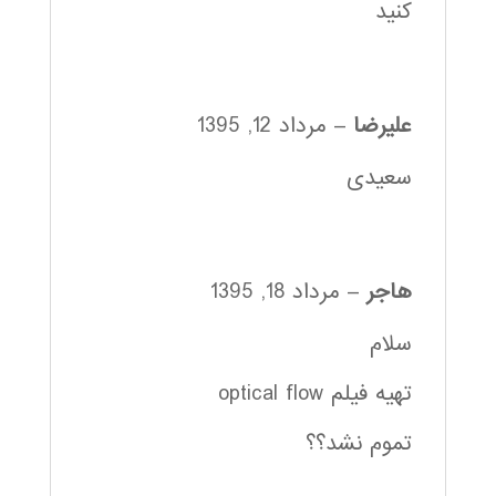
کنید
علیرضا
–
مرداد 12, 1395
سعیدی
هاجر
–
مرداد 18, 1395
سلام
تهیه فیلم optical flow
تموم نشد؟؟