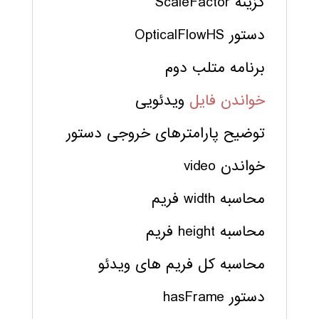
گزینه ScaleFactor
دستور OpticalFlowHS
برنامه متلب دوم
خواندن فایل
ویدئویی
توضیح پارامترهای خروجی دستور
خواندن video
محاسبه width فریم
محاسبه height فریم
محاسبه کل فریم های ویدئو
دستور hasFrame