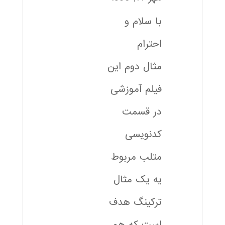
با سلام و
احترام
مثال دوم این
فیلم آموزشی
در قسمت
کدنویسی
متلب مربوط
یه یک مثال
ترکینگ هدف