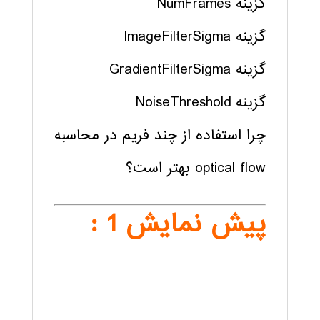
گزینه NumFrames
گزینه ImageFilterSigma
گزینه GradientFilterSigma
گزینه NoiseThreshold
چرا استفاده از چند فریم در محاسبه
optical flow بهتر است؟
پیش نمایش 1 :