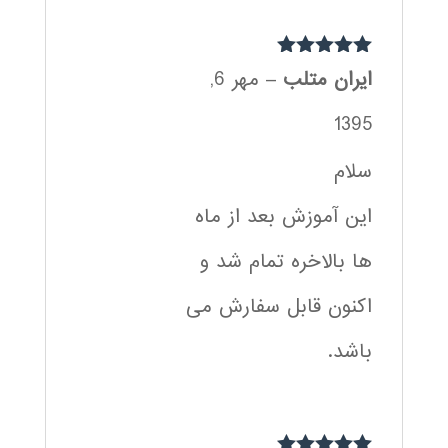
نمره
5
از 5
ایران متلب
–
مهر 6,
1395
سلام
این آموزش بعد از ماه
ها بالاخره تمام شد و
اکنون قابل سفارش می
باشد.