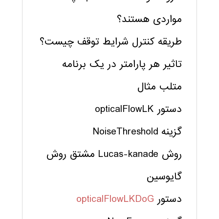
مواردی هستند؟
طریقه کنترل شرایط توقف چیست؟
تاثیر هر پارامتر در یک برنامه
متلب مثال
دستور opticalFlowLK
گزینه NoiseThreshold
روش Lucas-kanade مشتق روش
گایوسین
دستور
opticalFlowLKDoG