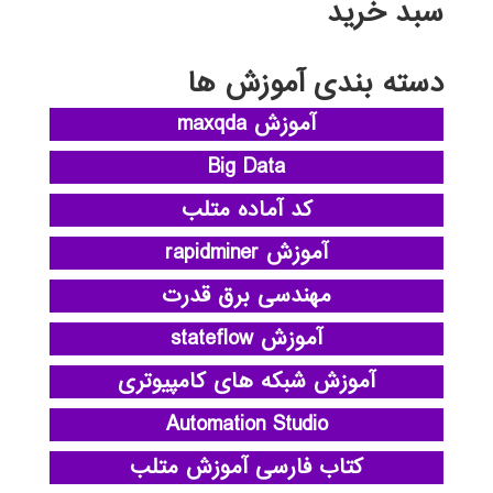
سبد خرید
دسته بندی آموزش ها
آموزش maxqda
Big Data
کد آماده متلب
آموزش rapidminer
مهندسی برق قدرت
آموزش stateflow
آموزش شبکه های کامپیوتری
Automation Studio
کتاب فارسی آموزش متلب