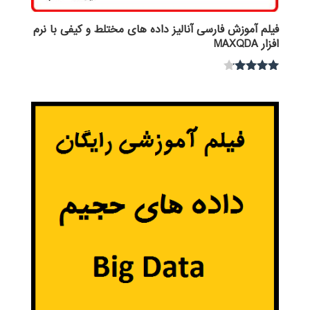
فیلم آموزش فارسی آنالیز داده های مختلط و کیفی با نرم
افزار MAXQDA
نمره
4.00
از 5