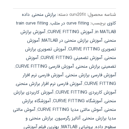
شناسه محصول:
curv20fit
دسته:
برازش منحنی
,
داده
کاوی
برچسب:
curve fitting در متلب
,
train curve fitting
in MATLAB
,
آموزش CURVE FITTING
,
آموزش برازش
منحنی
,
آموزش برازش منحنی در MATLAB
,
آموزش
تصویری CURVE FITTING
,
آموزش تصویری برازش
منحنی
,
آموزش تضمینی CURVE FITTING
,
آموزش
تضمینی برازش منحنی
,
آموزش فارسی CURVE FITTING
,
آموزش فارسی برازش منحنی
,
آموزش فارسی نرم افزار
CURVE FITTING
,
آموزش فارسی نرم افزار برازش منحنی
,
آموزش کاربردی CURVE FITTING
,
آموزش کاربردی برازش
منحنی
,
آموزشگاه CURVE FITTING
,
آموزشگاه برازش
منحنی
,
آموش مالتی مدیا CURVE FITTING
,
آموش مالتی
مدیا برازش منحنی
,
آنالیز رگرسیون
,
برازش منحنی و
سطوح داده
,
برونیابی MATLAB
,
بهترین فیلم آموزشی