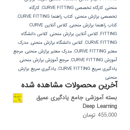
منحنی
,
کارگاه تخصصی CURVE FITTING
,
کارگاه
تخصصی برازش منحنی
,
کتاب راهنما CURVE FITTING
,
کتاب راهنما برازش منحنی
,
کلاس آنلاین CURVE
FITTING
,
کلاس آنلاین برازش منحنی
,
کلاس دانشگاه
CURVE FITTING
,
کلاس دانشگاه برازش منحنی
,
مدرک
معتبر CURVE FITTING
,
مدرک معتبر برازش منحنی
,
مرجع
آموزش CURVE FITTING
,
مرجع آموزش برازش منحنی
,
یادگیری سریع CURVE FITTING
,
یادگیری سریع برازش
منحنی
آخرین محصولات مشاهده شده
بسته آموزشی جامع یادگیری عمیق
Deep Learning
455,000
تومان