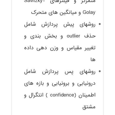
متمرکز و فیلترهای Savitzky-
Golay و میانگین های متحرک
روشهای پیش پردازش شامل
حذف outlier و بخش بندی و
تغییر مقیاس و وزن دهی داده
ها
روشهای پس پردازش شامل
درونیابی و برونیابی و بازه های
اطمینان (confidence ) انتگرال و
مشتق