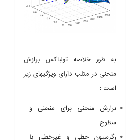
.
به طور خلاصه تولباکس برازش
منحنی در متلب دارای ویژگیهای زیر
است :
برازش منحنی برای منحنی و
سطوح
رگرسیون خطی و غیرخطی با