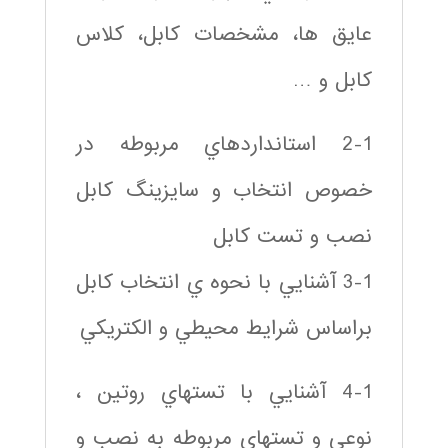
عايق ها، مشخصات كابل، كلاس
كابل و …
2-1 استانداردهاي مربوطه در
خصوص انتخاب و سايزينگ كابل
نصب و تست كابل
3-1 آشنايي با نحوه ي انتخاب كابل
براساس شرايط محيطي و الكتريكي
4-1 آشنايي با تستهاي روتين ،
نوعي و تستهاي مربوطه به نصب و