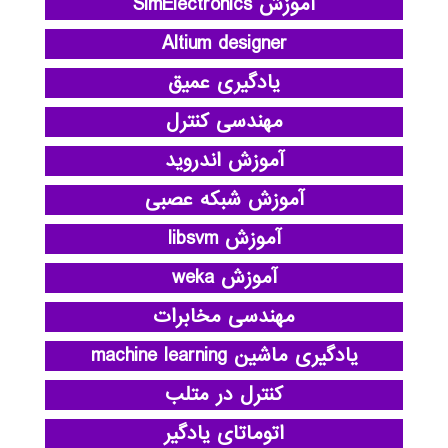
آموزش SimElectronics
Altium designer
یادگیری عمیق
مهندسی کنترل
آموزش اندروید
آموزش شبکه عصبی
آموزش libsvm
آموزش weka
مهندسی مخابرات
یادگیری ماشین machine learning
کنترل در متلب
اتوماتای یادگیر