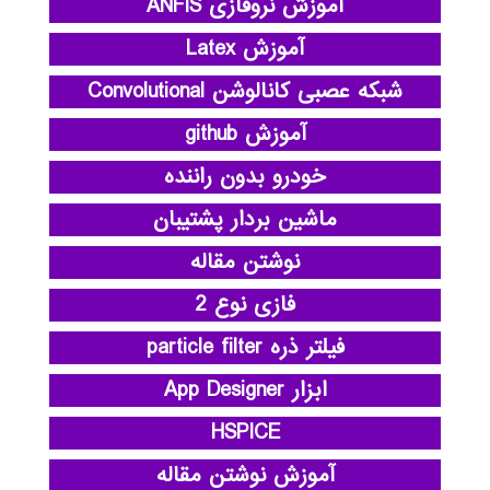
آموزش نروفازی ANFIS
آموزش Latex
شبکه عصبی کانالوشن Convolutional
آموزش github
خودرو بدون راننده
ماشین بردار پشتیبان
نوشتن مقاله
فازی نوع 2
فیلتر ذره particle filter
ابزار App Designer
HSPICE
آموزش نوشتن مقاله