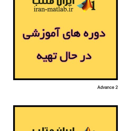
Advance 2