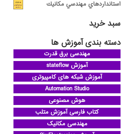
استانداردهاي مهندسي مكانيك
سبد خرید
دسته بندی آموزش ها
مهندسی برق قدرت
آموزش stateflow
آموزش شبکه های کامپیوتری
Automation Studio
هوش مصنوعی
کتاب فارسی آموزش متلب
مهندسی مکانیک