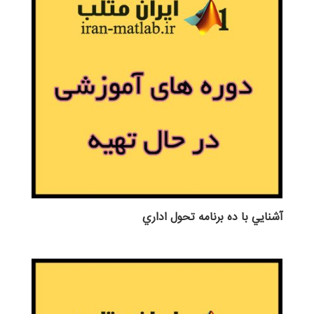
آشنايي با ده برنامه تحول اداري