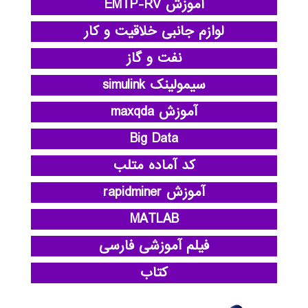
آموزش EMTP-RV
لوازم جانبی خلاقیت و کار
نفت و گاز
سیمولینک simulink
آموزش maxqda
Big Data
کد آماده متلب
آموزش rapidminer
MATLAB
فیلم آموزشی فارسی
کتاب