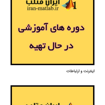
اينترنت و ارتباطات