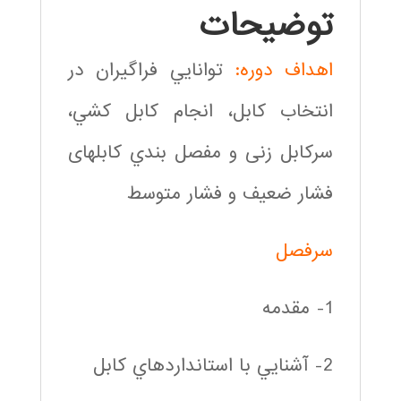
توضیحات
اهداف دوره:
توانايي فراگيران در
انتخاب کابل، انجام كابل كشي،
سرکابل زنی و مفصل بندي کابلهای
فشار ضعیف و فشار متوسط
سرفصل
1- مقدمه
2- آشنايي با استانداردهاي كابل