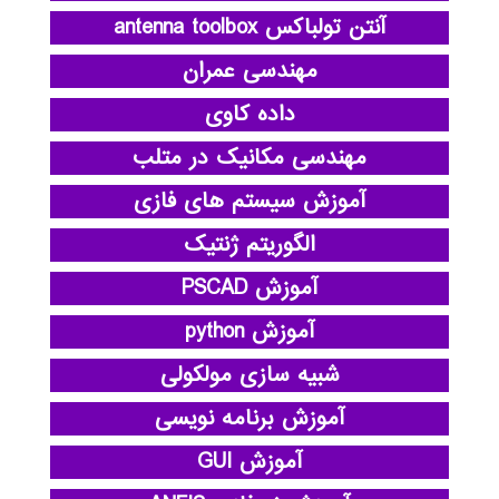
آنتن تولباکس antenna toolbox
مهندسی عمران
داده کاوی
مهندسی مکانیک در متلب
آموزش سیستم های فازی
الگوریتم ژنتیک
آموزش PSCAD
آموزش python
شبیه سازی مولکولی
آموزش برنامه نویسی
آموزش GUI