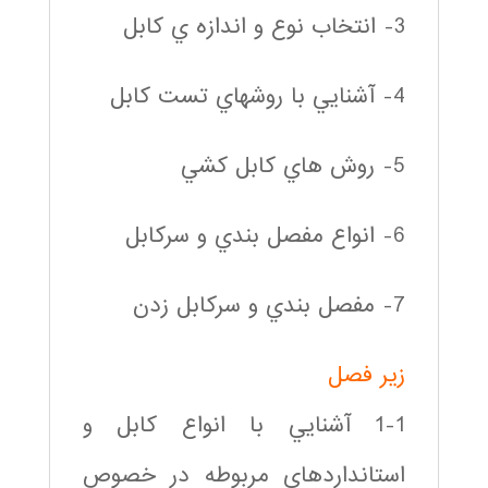
3- انتخاب نوع و اندازه ي كابل
4- آشنايي با روشهاي تست كابل
5- روش هاي كابل كشي
6- انواع مفصل بندي و سركابل
7- مفصل بندي و سركابل زدن
زير فصل
1-1 آشنايي با انواع كابل و
استانداردهاي مربوطه در خصوص