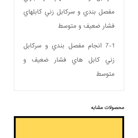
مفصل بندي و سركابل زني كابلهاي
فشار ضعيف و متوسط
7-1 انجام مفصل بندي و سركابل
زني كابل هاي فشار ضعيف و
متوسط
محصولات مشابه