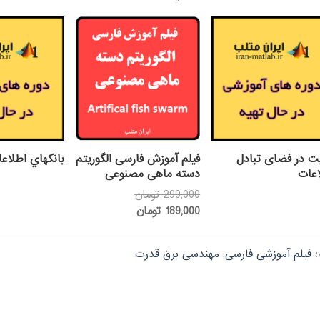
ت در فضای تبادل
فیلم آموزش فارسی الگوریتم
بانكهاي اطلاعاتي SS
اعات
دسته ماهی مصنوعی
قیمت
299,000
تومان
قیمت
اصلی:
189,000
تومان
فعلی:
299,000 تومان
بود.
189,000 تومان.
:
فیلم آموزشی فارسی
,
مهندسی برق قدرت