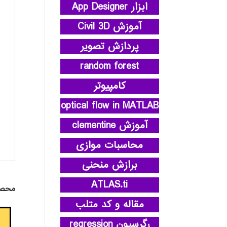
ابزار App Designer
آموزش Civil 3D
پردازش تصویر
random forest
کامپیوتر
optical flow in MATLAB
آموزش clementine
محاسبات موازی
برازش منحنی
ATLAS.ti
محصو
مقاله و کد متلب
رگرسیون regression