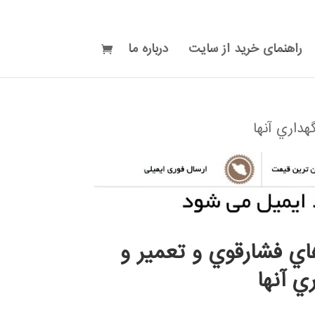
راهنمای خرید از سایت
درباره ما
هداري آنها
اي فشارقوي و تعمير و
ي آنها