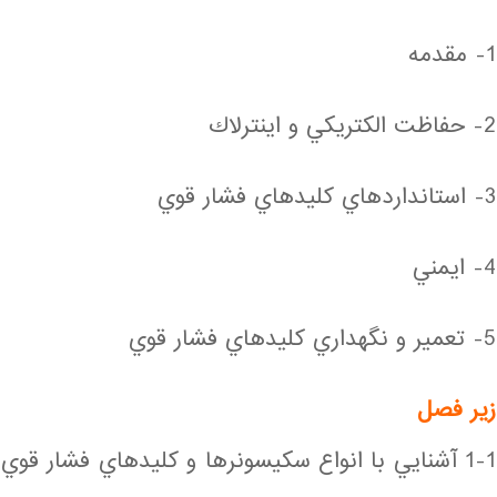
1- مقدمه
2- حفاظت الكتريكي و اينترلاك
3- استانداردهاي كليدهاي فشار قوي
4- ايمني
5- تعمير و نگهداري كليدهاي فشار قوي
زير فصل
1-1 آشنايي با انواع سكيسونرها و كليدهاي فشار قوي