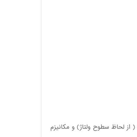
 ( از لحاظ سطوح ولتاژ) و مكانيزم