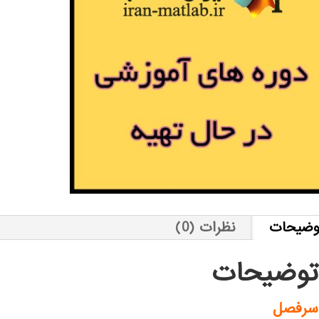
وضیحات
نظرات (0)
توضیحات
سرفصل