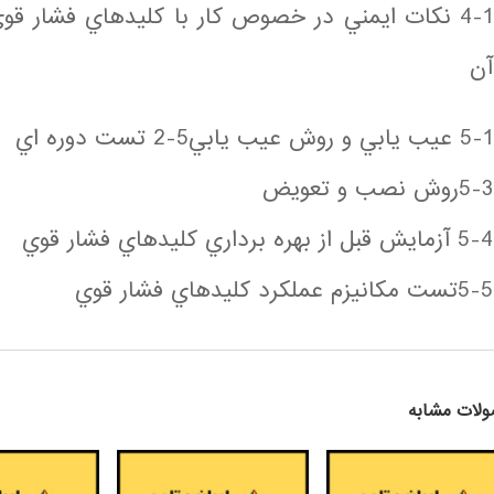
4-1 نكات ايمني در خصوص كار با كليدهاي فشار قو
آن
5-1 عيب يابي و روش عيب يابي5-2 تست دوره اي
5-3روش نصب و تعويض
5-4 آزمايش قبل از بهره برداري كليدهاي فشار قوي
5-5تست مكانيزم عملكرد كليدهاي فشار قوي
لات مشابه