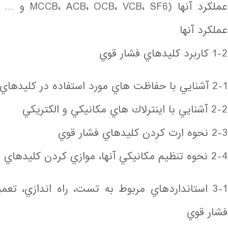
عملكرد آنها 
عملكرد آنها
1-2 كاربرد كليدهاي فشار قوي
2-1 آشنايي با حفاظت هاي مورد استفاده در كليدهاي فشار قوي
2-2 آشنايي با اينترلاك هاي مكانيكي و الكتريكي
2-3 نحوه ارت كردن كليدهاي فشار قوي
2-4 نحوه تنظيم مكانيكي آنها، موازي كردن كليدهاي فشار قوي
3-1 استانداردهاي مربوط به تست، راه اندازي، تع
فشار قوي