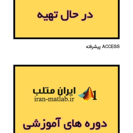
ACCESS پيشرفته