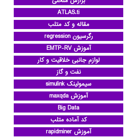
برازش منحنی
ATLAS.ti
مقاله و کد متلب
رگرسیون regression
آموزش EMTP-RV
لوازم جانبی خلاقیت و کار
نفت و گاز
سیمولینک simulink
آموزش maxqda
Big Data
کد آماده متلب
آموزش rapidminer