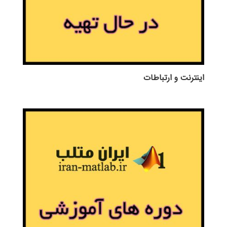
اينترنت و ارتباطات