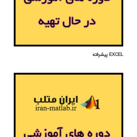
EXCEL پيشرفته