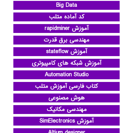
Big Data
کد آماده متلب
آموزش rapidminer
مهندسی برق قدرت
آموزش stateflow
آموزش شبکه های کامپیوتری
Automation Studio
کتاب فارسی آموزش متلب
هوش مصنوعی
مهندسی مکانیک
آموزش SimElectronics
Altium designer