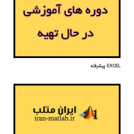
EXCEL پيشرفته