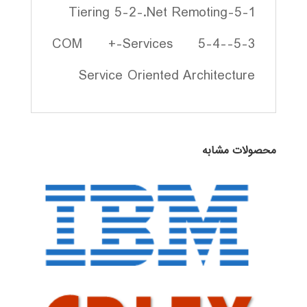
5-1-Tiering 5-2-.Net Remoting
5-3-COM +-Services 5-4-
Service Oriented Architecture
محصولات مشابه