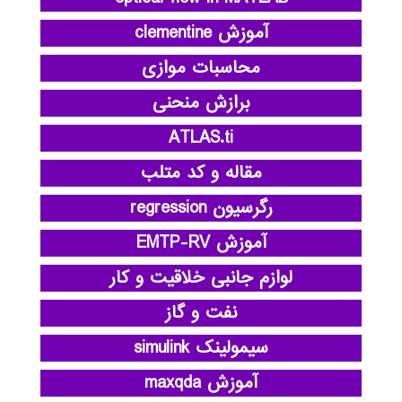
آموزش clementine
محاسبات موازی
برازش منحنی
ATLAS.ti
مقاله و کد متلب
رگرسیون regression
آموزش EMTP-RV
لوازم جانبی خلاقیت و کار
نفت و گاز
سیمولینک simulink
آموزش maxqda