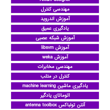
مهندسی کنترل
آموزش اندروید
یادگیری عمیق
آموزش شبکه عصبی
آموزش libsvm
آموزش weka
مهندسی مخابرات
کنترل در متلب
یادگیری ماشین machine learning
اتوماتای یادگیر
آنتن تولباکس antenna toolbox