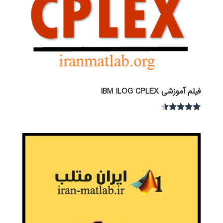
فیلم آموزشی IBM ILOG CPLEX
نمره
4.30
از 5