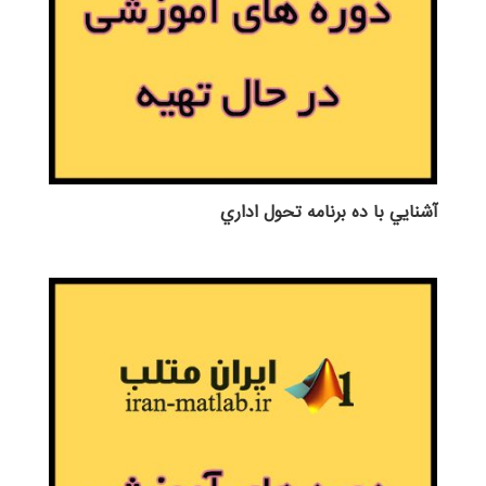
آشنايي با ده برنامه تحول اداري