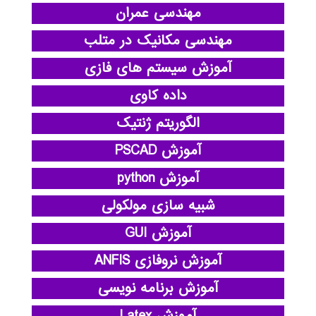
مهندسی عمران
مهندسی مکانیک در متلب
آموزش سیستم های فازی
داده کاوی
الگوریتم ژنتیک
آموزش PSCAD
آموزش python
شبیه سازی مولکولی
آموزش GUI
آموزش نروفازی ANFIS
آموزش برنامه نویسی
آموزش Latex