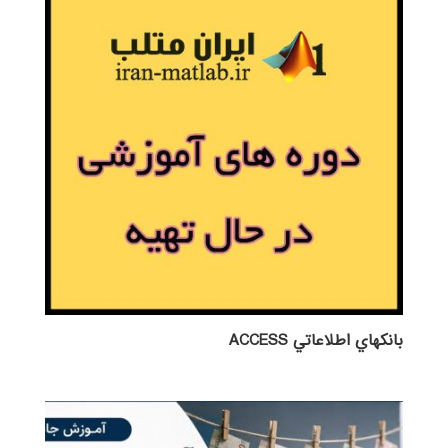
بانكهاي اطلاعاتي ACCESS