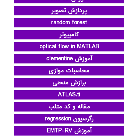
پردازش تصویر
random forest
کامپیوتر
optical flow in MATLAB
آموزش clementine
محاسبات موازی
برازش منحنی
ATLAS.ti
مقاله و کد متلب
رگرسیون regression
آموزش EMTP-RV