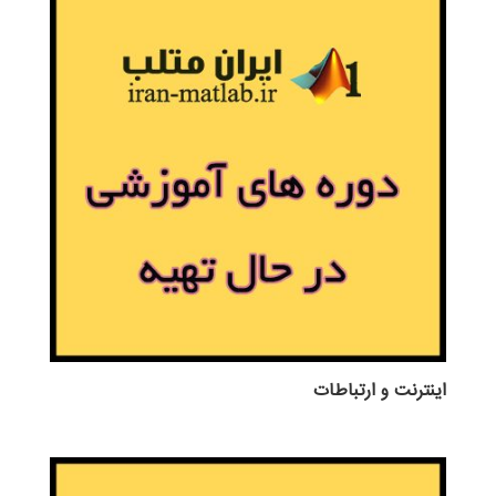
اينترنت و ارتباطات