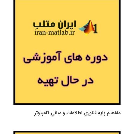
مفاهيم پايه فناوري اطلاعات و مباني كامپيوتر