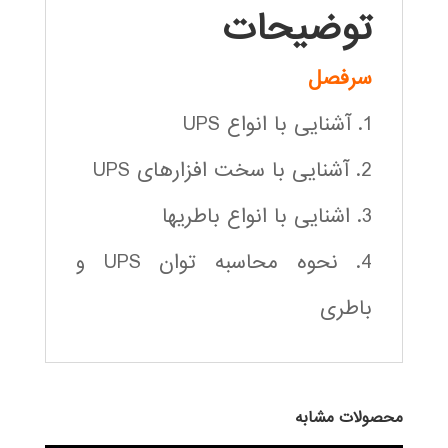
توضیحات
سرفصل
1. آشنایی با انواع UPS
2. آشنایی با سخت افزارهای UPS
3. اشنایی با انواع باطریها
4. نحوه محاسبه توان UPS و
باطری
محصولات مشابه