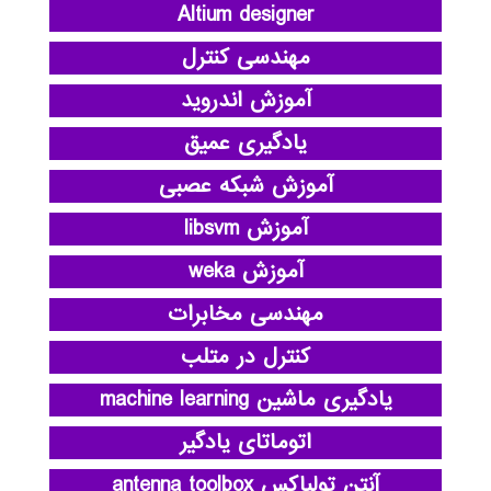
Altium designer
مهندسی کنترل
آموزش اندروید
یادگیری عمیق
آموزش شبکه عصبی
آموزش libsvm
آموزش weka
مهندسی مخابرات
کنترل در متلب
یادگیری ماشین machine learning
اتوماتای یادگیر
آنتن تولباکس antenna toolbox