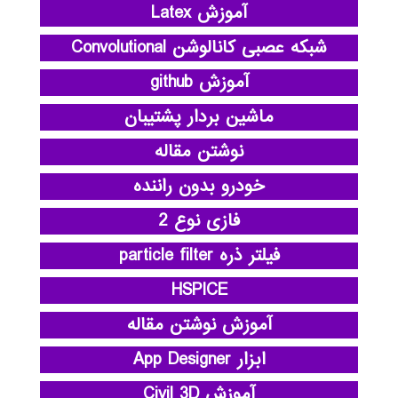
آموزش Latex
شبکه عصبی کانالوشن Convolutional
آموزش github
ماشین بردار پشتیبان
نوشتن مقاله
خودرو بدون راننده
فازی نوع 2
فیلتر ذره particle filter
HSPICE
آموزش نوشتن مقاله
ابزار App Designer
آموزش Civil 3D