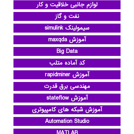
لوازم جانبی خلاقیت و کار
نفت و گاز
سیمولینک simulink
آموزش maxqda
Big Data
کد آماده متلب
آموزش rapidminer
مهندسی برق قدرت
آموزش stateflow
آموزش شبکه های کامپیوتری
Automation Studio
MATLAB