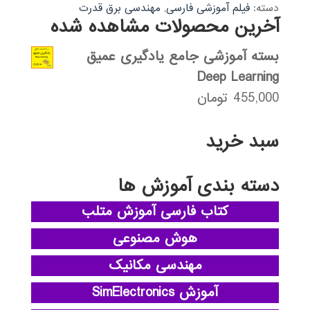
دسته:
فیلم آموزشی فارسی
,
مهندسی برق قدرت
آخرین محصولات مشاهده شده
بسته آموزشی جامع یادگیری عمیق
Deep Learning
455,000
تومان
سبد خرید
دسته بندی آموزش ها
کتاب فارسی آموزش متلب
هوش مصنوعی
مهندسی مکانیک
آموزش SimElectronics