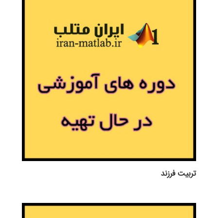
تربيت فرزند