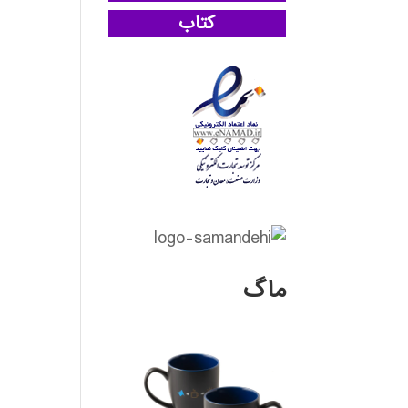
کتاب
ماگ