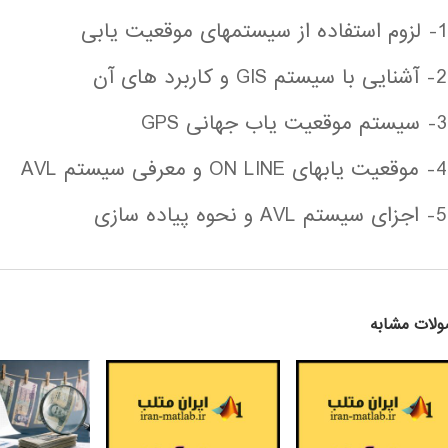
1- لزوم استفاده از سیستمهای موقعیت یابی
2- آشنایی با سیستم GIS و کاربرد های آن
3- سیستم موقعیت یاب جهانی GPS
4- موقعیت یابهای ON LINE و معرفی سیستم AVL
5- اجزای سیستم AVL و نحوه پیاده سازی
لات مشابه