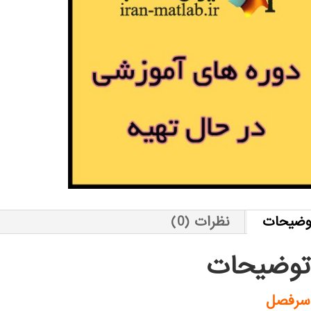
وضیحات
نظرات (0)
توضیحات
سرفصل