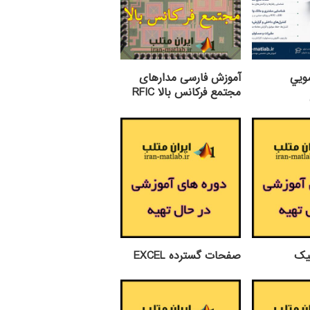
شويي
آموزش فارسی مدارهای
مجتمع فرکانس بالا RFIC
نیک
صفحات گسترده EXCEL