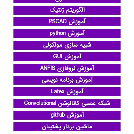
الگوریتم ژنتیک
آموزش PSCAD
آموزش python
شبیه سازی مولکولی
آموزش GUI
آموزش نروفازی ANFIS
آموزش برنامه نویسی
آموزش Latex
شبکه عصبی کانالوشن Convolutional
آموزش github
ماشین بردار پشتیبان