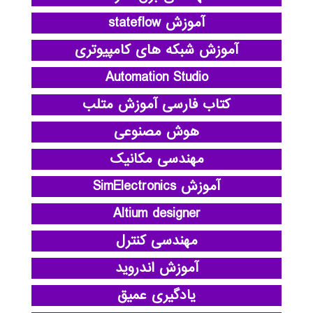
آموزش stateflow
آموزش شبکه های کامپیوتری
Automation Studio
کتاب فارسی آموزش متلب
هوش مصنوعی
مهندسی مکانیک
آموزش SimElectronics
Altium designer
مهندسی کنترل
آموزش اندروید
یادگیری عمیق