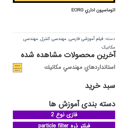
اتوماسيون اداري EORG
دسته:
فیلم آموزشی فارسی
,
مهندسی کنترل
,
مهندسی
مکانیک
آخرین محصولات مشاهده شده
استانداردهاي مهندسي مكانيك
سبد خرید
دسته بندی آموزش ها
فازی نوع 2
فیلتر ذره particle filter