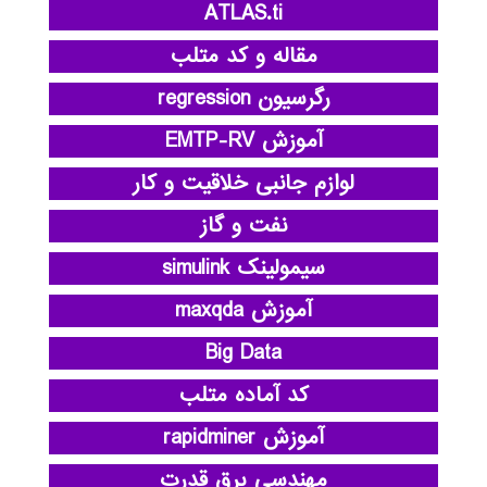
ATLAS.ti
مقاله و کد متلب
رگرسیون regression
آموزش EMTP-RV
لوازم جانبی خلاقیت و کار
نفت و گاز
سیمولینک simulink
آموزش maxqda
Big Data
کد آماده متلب
آموزش rapidminer
مهندسی برق قدرت