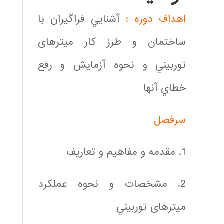
اهداف دوره :
آشنايي فراگيران با
ساختمان و طرز كار میترهای
توربيني و نحوه آزمايش و رفع
خطاي آنها
سرفصل
1. مقدمه و مفاهيم و تعاريف
2. مشخصات و نحوه عملكرد
میترهای توربيني