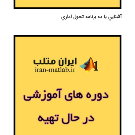
آشنايي با ده برنامه تحول اداري