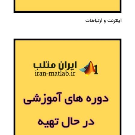
اينترنت و ارتباطات