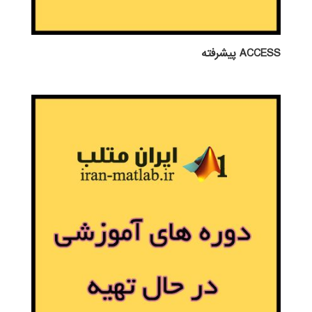
ACCESS پيشرفته