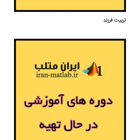
تربيت فرزند