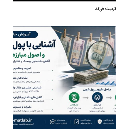
تربيت فرزند