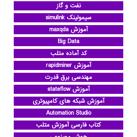
نفت و گاز
سیمولینک simulink
آموزش maxqda
Big Data
کد آماده متلب
آموزش rapidminer
مهندسی برق قدرت
آموزش stateflow
آموزش شبکه های کامپیوتری
Automation Studio
کتاب فارسی آموزش متلب
هوش مصنوعی