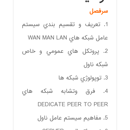
سرفصل
1. تعريف و تقسيم بندي سيستم
عامل شبكه هاي WAN MAN LAN
2. پروتكل هاي عمومي و خاص
شبكه ناول
3. توپولوژي شبكه ها
4. فرق وتشابه شبكه هاي
DEDICATE PEER TO PEER
5. مفاهيم سيستم عامل ناول