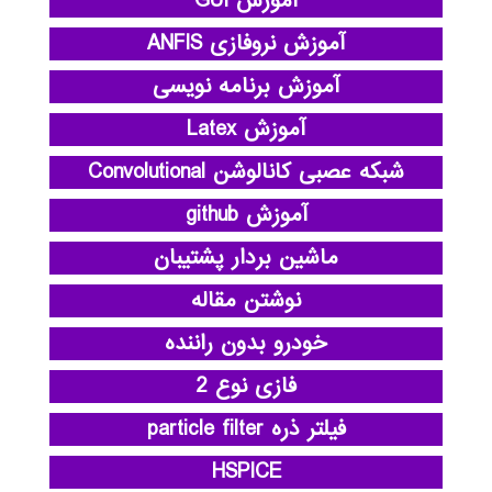
آموزش GUI
آموزش نروفازی ANFIS
آموزش برنامه نویسی
آموزش Latex
شبکه عصبی کانالوشن Convolutional
آموزش github
ماشین بردار پشتیبان
نوشتن مقاله
خودرو بدون راننده
فازی نوع 2
فیلتر ذره particle filter
HSPICE