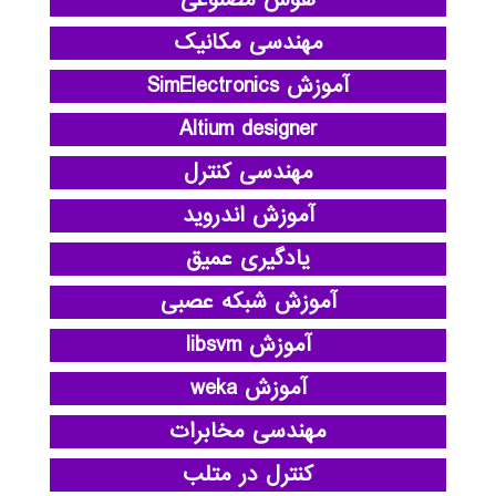
مهندسی مکانیک
آموزش SimElectronics
Altium designer
مهندسی کنترل
آموزش اندروید
یادگیری عمیق
آموزش شبکه عصبی
آموزش libsvm
آموزش weka
مهندسی مخابرات
کنترل در متلب