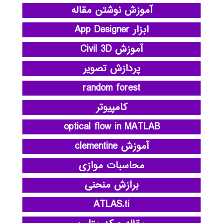
آموزش نوشتن مقاله
ابزار App Designer
آموزش Civil 3D
پردازش تصویر
random forest
کامپیوتر
optical flow in MATLAB
آموزش clementine
محاسبات موازی
برازش منحنی
ATLAS.ti