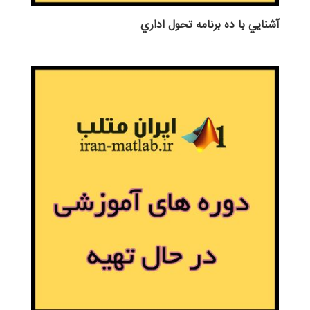
آشنايي با ده برنامه تحول اداري