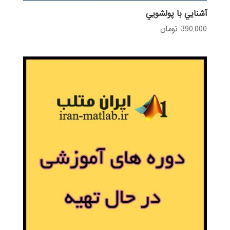
آشنايي با پولشويي
390,000
تومان