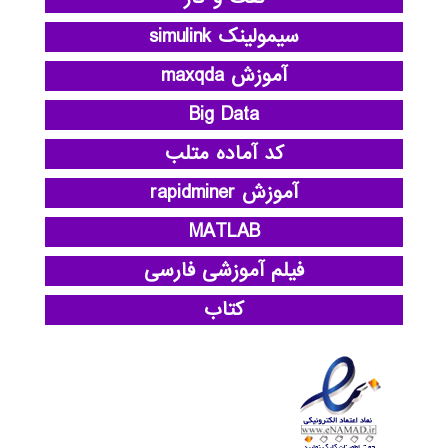
سیمولینک simulink
آموزش maxqda
Big Data
کد آماده متلب
آموزش rapidminer
MATLAB
فیلم آموزشی فارسی
کتاب