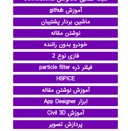
آموزش github
ماشین بردار پشتیبان
نوشتن مقاله
خودرو بدون راننده
فازی نوع 2
فیلتر ذره particle filter
HSPICE
آموزش نوشتن مقاله
ابزار App Designer
آموزش Civil 3D
پردازش تصویر