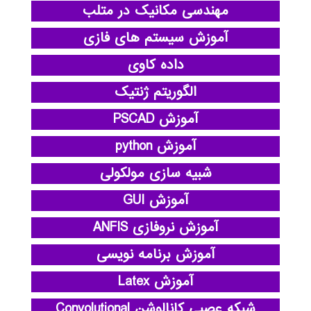
مهندسی مکانیک در متلب
آموزش سیستم های فازی
داده کاوی
الگوریتم ژنتیک
آموزش PSCAD
آموزش python
شبیه سازی مولکولی
آموزش GUI
آموزش نروفازی ANFIS
آموزش برنامه نویسی
آموزش Latex
شبکه عصبی کانالوشن Convolutional