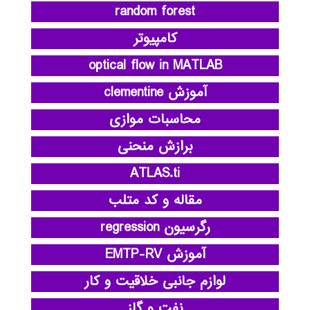
random forest
کامپیوتر
optical flow in MATLAB
آموزش clementine
محاسبات موازی
برازش منحنی
ATLAS.ti
مقاله و کد متلب
رگرسیون regression
آموزش EMTP-RV
لوازم جانبی خلاقیت و کار
نفت و گاز