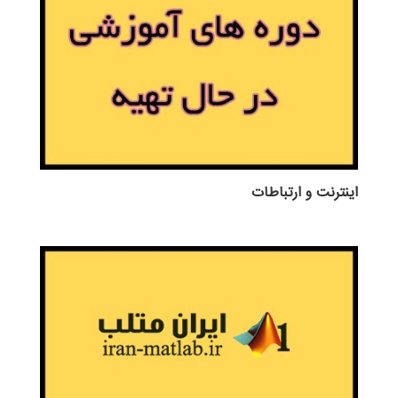
اينترنت و ارتباطات