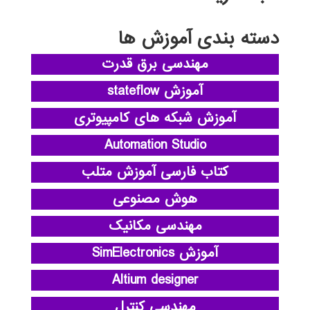
دسته بندی آموزش ها
مهندسی برق قدرت
آموزش stateflow
آموزش شبکه های کامپیوتری
Automation Studio
کتاب فارسی آموزش متلب
هوش مصنوعی
مهندسی مکانیک
آموزش SimElectronics
Altium designer
مهندسی کنترل