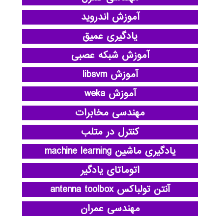
آموزش اندروید
یادگیری عمیق
آموزش شبکه عصبی
آموزش libsvm
آموزش weka
مهندسی مخابرات
کنترل در متلب
یادگیری ماشین machine learning
اتوماتای یادگیر
آنتن تولباکس antenna toolbox
مهندسی عمران