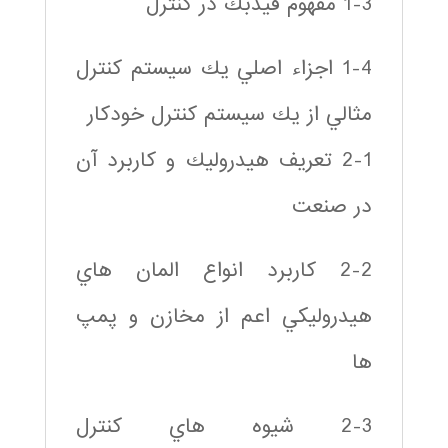
1-3 مفهوم فيدبك در كنترل
1-4 اجزاء اصلي يك سيستم كنترل
مثالي از يك سيستم كنترل خودكار
2-1 تعريف هيدروليك و كاربرد آن
در صنعت
2-2 كاربرد انواع المان هاي
هيدروليكي اعم از مخازن و پمپ
ها
2-3 شيوه هاي كنترل