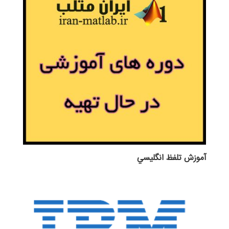
آموزش تلفظ انگليسي