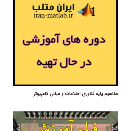
مفاهيم پايه فناوري اطلاعات و مباني كامپيوتر