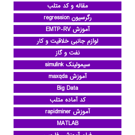
مقاله و کد متلب
رگرسیون regression
آموزش EMTP-RV
لوازم جانبی خلاقیت و کار
نفت و گاز
سیمولینک simulink
آموزش maxqda
Big Data
کد آماده متلب
آموزش rapidminer
MATLAB