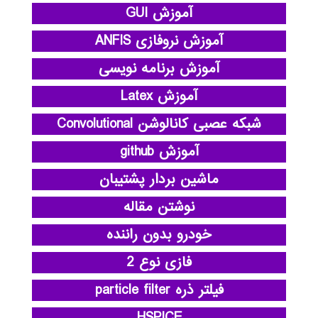
آموزش GUI
آموزش نروفازی ANFIS
آموزش برنامه نویسی
آموزش Latex
شبکه عصبی کانالوشن Convolutional
آموزش github
ماشین بردار پشتیبان
نوشتن مقاله
خودرو بدون راننده
فازی نوع 2
فیلتر ذره particle filter
HSPICE