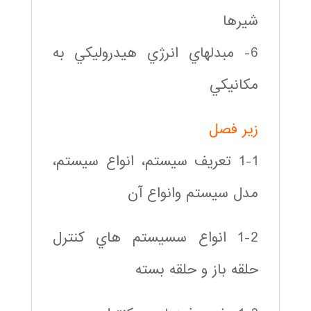
شيرها
6- مبدلهاي انرژي هيدروليكي به
مكانيكي
زير فصل
1-1 تعريف سيستم، انواع سيستم،
مدل سيستم وانواع آن
1-2 انواع سسيستم هاي كنترل
حلقه باز و حلقه بسته