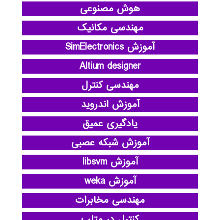
هوش مصنوعی
مهندسی مکانیک
آموزش SimElectronics
Altium designer
مهندسی کنترل
آموزش اندروید
یادگیری عمیق
آموزش شبکه عصبی
آموزش libsvm
آموزش weka
مهندسی مخابرات
کنترل در متلب