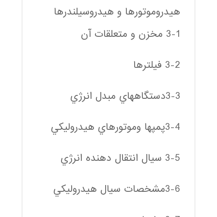
هيدروموتورها و هيدروسيلندرها
3-1 مخزن و متعلقات آن
3-2 فيلترها
3-3دستگاههاي مبدل انرژي
3-4پمپها وموتورهاي هيدروليكي
3-5 سيال انتقال دهنده انرژي
3-6مشخصات سيال هيدروليكي