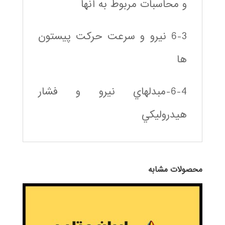
و محاسبات مربوط به آنها
6-3 نيرو و سرعت حركت پيستون
ها
6-4-مبدلهاي نيرو و فشار
هيدروليكي
محصولات مشابه