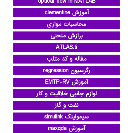
optical flow in MATLAB
آموزش clementine
محاسبات موازی
برازش منحنی
ATLAS.ti
مقاله و کد متلب
رگرسیون regression
آموزش EMTP-RV
لوازم جانبی خلاقیت و کار
نفت و گاز
سیمولینک simulink
آموزش maxqda