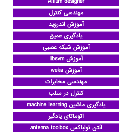
Altium designer
مهندسی کنترل
آموزش اندروید
یادگیری عمیق
آموزش شبکه عصبی
آموزش libsvm
آموزش weka
مهندسی مخابرات
کنترل در متلب
یادگیری ماشین machine learning
اتوماتای یادگیر
آنتن تولباکس antenna toolbox