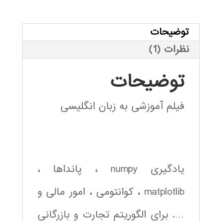
3.00
از
5 امتیاز
مشتری
توضیحات
نظرات (1)
توضیحات
فیلم آموزشی به زبان انگلیسی
یادگیری numpy ، پانداها ،
matplotlib ، کوانتومی ، امور مالی و
…. برای الگوریتم تجارت و بازرگانی