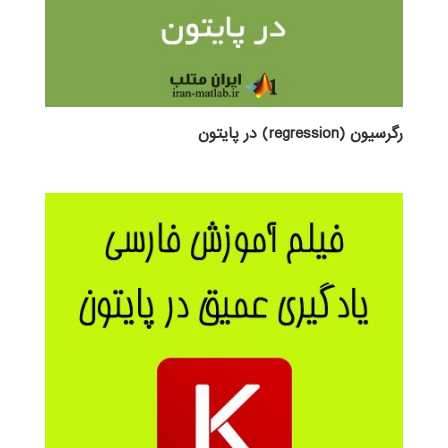
رگرسیون (regression) در پایتون