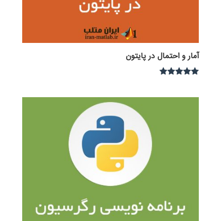
آمار و احتمال در پایتون
نمره
5.00
از 5