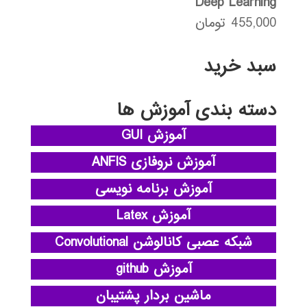
Deep Learning
455,000
تومان
سبد خرید
دسته بندی آموزش ها
آموزش GUI
آموزش نروفازی ANFIS
آموزش برنامه نویسی
آموزش Latex
شبکه عصبی کانالوشن Convolutional
آموزش github
ماشین بردار پشتیبان