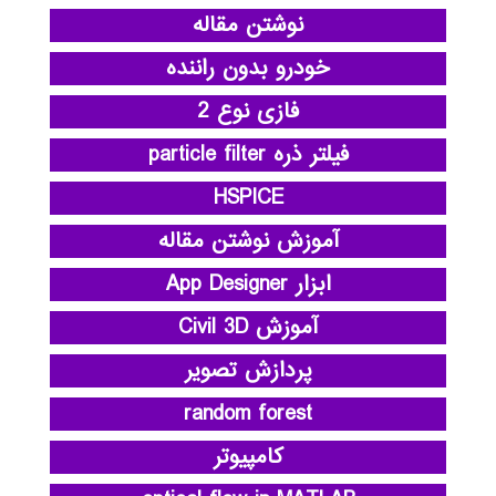
نوشتن مقاله
خودرو بدون راننده
فازی نوع 2
فیلتر ذره particle filter
HSPICE
آموزش نوشتن مقاله
ابزار App Designer
آموزش Civil 3D
پردازش تصویر
random forest
کامپیوتر