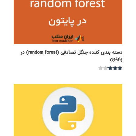
دسته بندی کننده جنگل تصادفی (random forest) در
پایتون
نمره
3.00
از 5