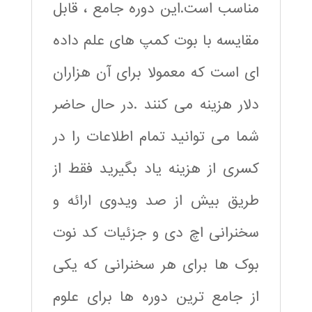
مناسب است.این دوره جامع ، قابل
مقایسه با بوت کمپ های علم داده
ای است که معمولا برای آن هزاران
دلار هزینه می کنند .در حال حاضر
شما می توانید تمام اطلاعات را در
کسری از هزینه یاد بگیرید فقط از
طریق بیش از صد ویدوی ارائه و
سخنرانی اچ دی و جزئیات کد نوت
بوک ها برای هر سخنرانی که یکی
از جامع ترین دوره ها برای علوم