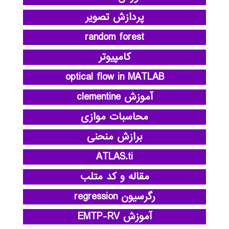
پردازش تصویر
random forest
کامپیوتر
optical flow in MATLAB
آموزش clementine
محاسبات موازی
برازش منحنی
ATLAS.ti
مقاله و کد متلب
رگرسیون regression
آموزش EMTP-RV