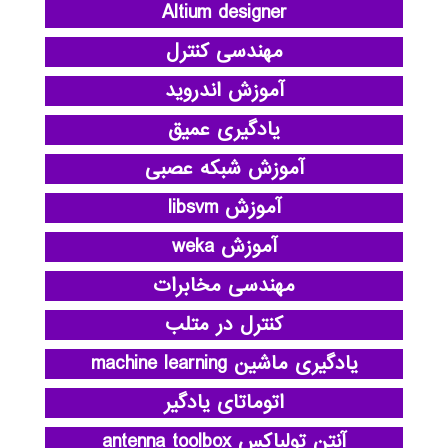
Altium designer
مهندسی کنترل
آموزش اندروید
یادگیری عمیق
آموزش شبکه عصبی
آموزش libsvm
آموزش weka
مهندسی مخابرات
کنترل در متلب
یادگیری ماشین machine learning
اتوماتای یادگیر
آنتن تولباکس antenna toolbox