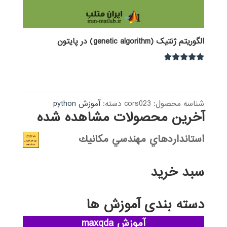
الگوریتم ژنتیک (genetic algorithm) در پایتون
نمره
4.67
از 5
شناسه محصول:
cors023
دسته:
آموزش python
آخرین محصولات مشاهده شده
استانداردهاي مهندسي مكانيك
سبد خرید
دسته بندی آموزش ها
آموزش maxqda