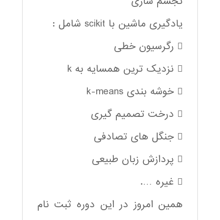
تجسم سازی
یادگیری ماشین با scikit شامل :
 رگرسیون خطی
 نزدیک ترین همسایه به k
 خوشه بندی k-means
 درخت تصمیم گیری
 جنگل های تصادفی
 پردازش زبان طبیعی
 غیره ….
همین امروز در این دوره ثبت نام