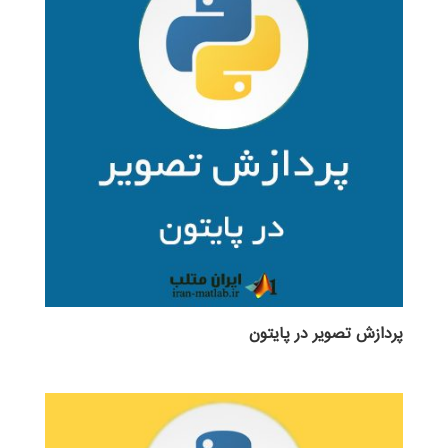
پردازش تصویر در پایتون