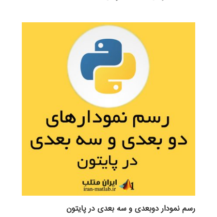
4.17
اصلی:
فعلی:
از 5
595,000 تومان
189,000 تومان.
بود.
رسم نمودار دوبعدی و سه بعدی در پایتون