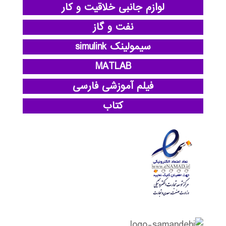
لوازم جانبی خلاقیت و کار
نفت و گاز
سیمولینک simulink
MATLAB
فیلم آموزشی فارسی
کتاب