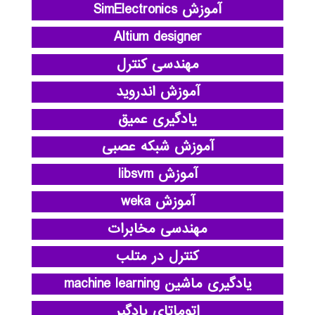
آموزش SimElectronics
Altium designer
مهندسی کنترل
آموزش اندروید
یادگیری عمیق
آموزش شبکه عصبی
آموزش libsvm
آموزش weka
مهندسی مخابرات
کنترل در متلب
یادگیری ماشین machine learning
اتوماتای یادگیر