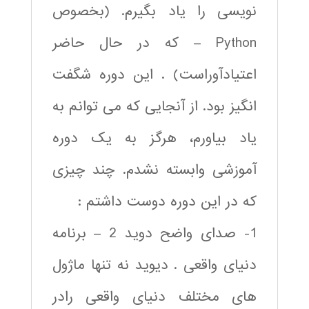
نویسی را یاد بگیرم. (بخصوص
Python – که در حال حاضر
اعتیادآوراست) . این دوره شگفت
انگیز بود. از آنجایی که می توانم به
یاد بیاورم، هرگز به یک دوره
آموزشی وابسته نشدم. چند چیزی
که در این دوره دوست داشتم :
1- صدای واضح دوید 2 – برنامه
دنیای واقعی . دیوید نه تنها ماژول
های مختلف دنیای واقعی رادر