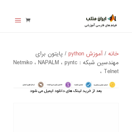
خانه
/
آموزش python
/ پایتون برای
مهندسین شبکه : Netmiko ، NAPALM ، pyntc
، Telnet