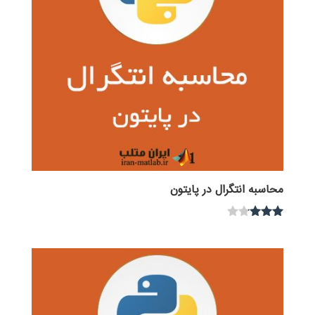
محاسبه انتگرال در پایتون
نمره
3.00
از 5