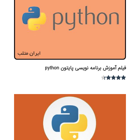
فیلم آموزش برنامه نویسی پایتون python
نمره
4.15
از 5