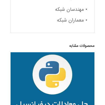
• مهندسان شبکه
• معماران شبکه
محصولات مشابه