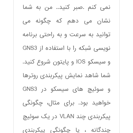
نمی کنم .صبر کنید.. من به شما
نشان می دهم که چگونه می
توانید به سرعت و به راحتی برنامه
نویسی شبکه را با استفاده از GNS3
و سیسکو IOS و پایتون شروع کنید.
شما شاهد نمایش پیکربندی روترها
و سوئیچ های سیسکو در GNS3
خواهید بود. برای مثال، چگونگی
پیکربندی چند VLAN در یک سوئیچ
چندگانه ، یا چگونگی پیکربندی