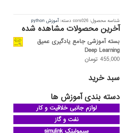
از 5
595,000 تومان
189,000 تومان.
بود.
شناسه محصول:
cors026
دسته:
آموزش python
آخرین محصولات مشاهده شده
بسته آموزشی جامع یادگیری عمیق
Deep Learning
455,000
تومان
سبد خرید
دسته بندی آموزش ها
لوازم جانبی خلاقیت و کار
نفت و گاز
سیمولینک simulink