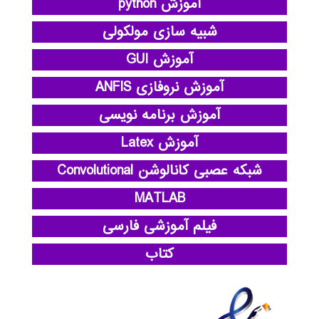
آموزش python
شبیه سازی مولکولی
آموزش GUI
آموزش نروفازی ANFIS
آموزش برنامه نویسی
آموزش Latex
شبکه عصبی کانالوشن Convolutional
MATLAB
فیلم آموزشی فارسی
کتاب