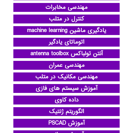
مهندسی مخابرات
کنترل در متلب
یادگیری ماشین machine learning
اتوماتای یادگیر
آنتن تولباکس antenna toolbox
مهندسی عمران
مهندسی مکانیک در متلب
آموزش سیستم های فازی
داده کاوی
الگوریتم ژنتیک
آموزش PSCAD