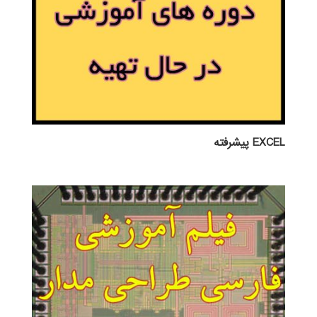
EXCEL پيشرفته