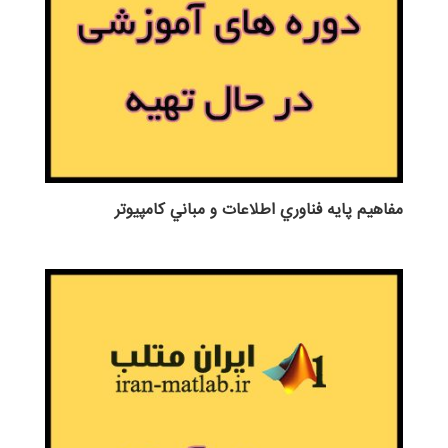
مفاهيم پايه فناوري اطلاعات و مباني كامپيوتر