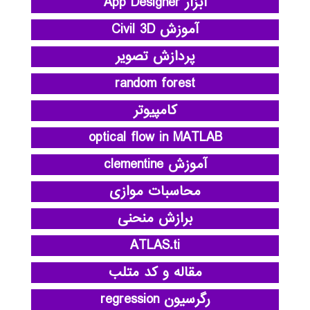
ابزار App Designer
آموزش Civil 3D
پردازش تصویر
random forest
کامپیوتر
optical flow in MATLAB
آموزش clementine
محاسبات موازی
برازش منحنی
ATLAS.ti
مقاله و کد متلب
رگرسیون regression