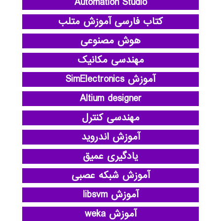
Automation Studio
کتاب فارسی آموزش متلب
هوش مصنوعی
مهندسی مکانیک
آموزش SimElectronics
Altium designer
مهندسی کنترل
آموزش اندروید
یادگیری عمیق
آموزش شبکه عصبی
آموزش libsvm
آموزش weka