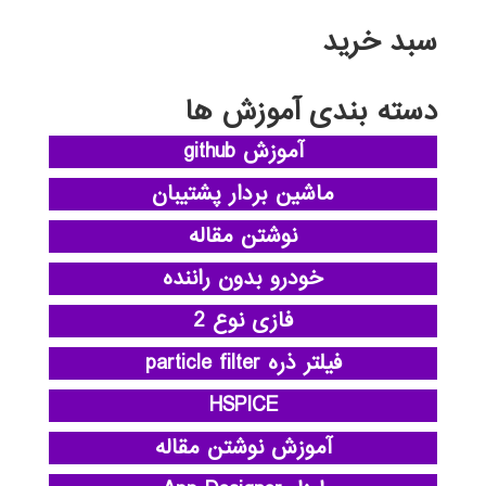
سبد خرید
دسته بندی آموزش ها
آموزش github
ماشین بردار پشتیبان
نوشتن مقاله
خودرو بدون راننده
فازی نوع 2
فیلتر ذره particle filter
HSPICE
آموزش نوشتن مقاله