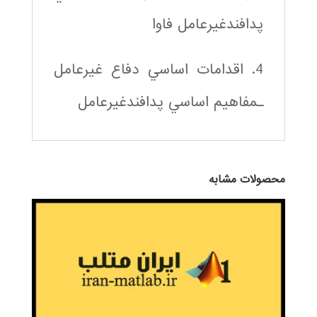
پدافندغيرعامل فاوا
4. اقدامات اساسي دفاع غيرعامل
ـمفاهيم اساسي پدافندغيرعامل
محصولات مشابه