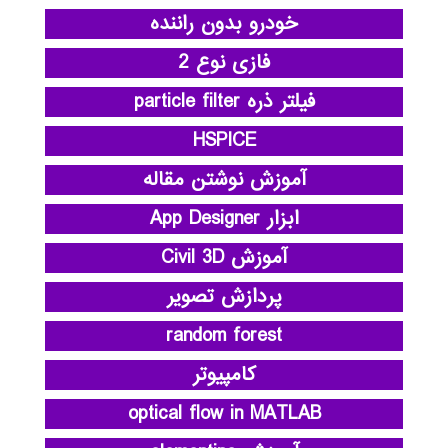
خودرو بدون راننده
فازی نوع 2
فیلتر ذره particle filter
HSPICE
آموزش نوشتن مقاله
ابزار App Designer
آموزش Civil 3D
پردازش تصویر
random forest
کامپیوتر
optical flow in MATLAB