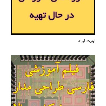
تربيت فرزند