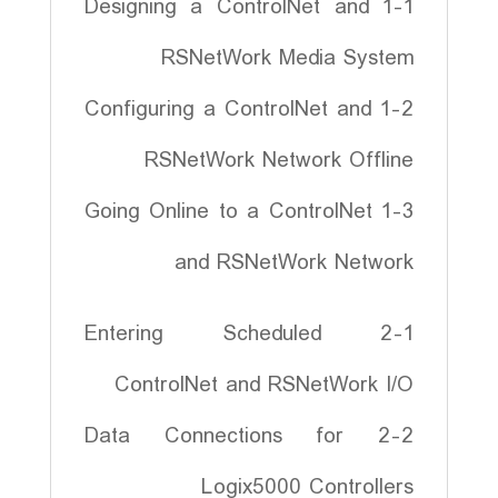
1-1 Designing a ControlNet and
RSNetWork Media System
1-2 Configuring a ControlNet and
RSNetWork Network Offline
1-3 Going Online to a ControlNet
and RSNetWork Network
2-1 Entering Scheduled
ControlNet and RSNetWork I/O
2-2 Data Connections for
Logix5000 Controllers