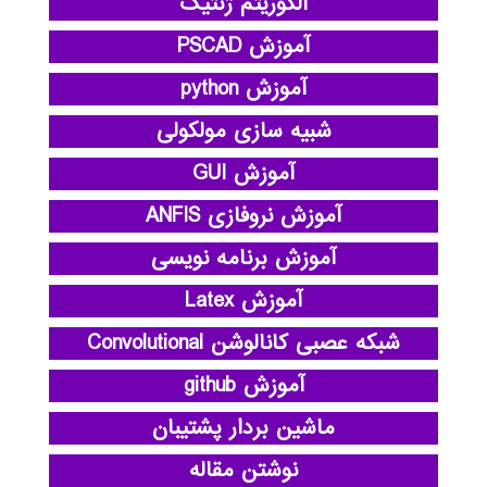
الگوریتم ژنتیک
آموزش PSCAD
آموزش python
شبیه سازی مولکولی
آموزش GUI
آموزش نروفازی ANFIS
آموزش برنامه نویسی
آموزش Latex
شبکه عصبی کانالوشن Convolutional
آموزش github
ماشین بردار پشتیبان
نوشتن مقاله