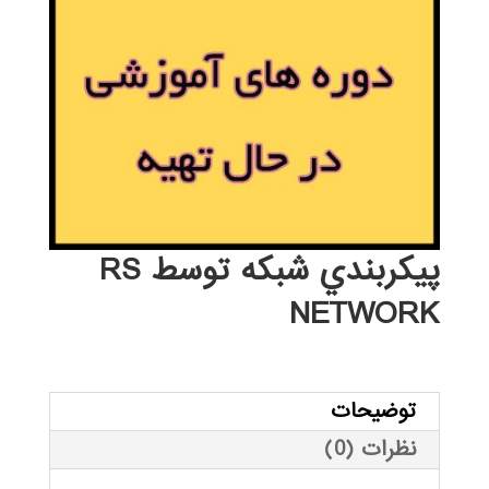
پيكربندي شبكه توسط RS
NETWORK
توضیحات
نظرات (0)