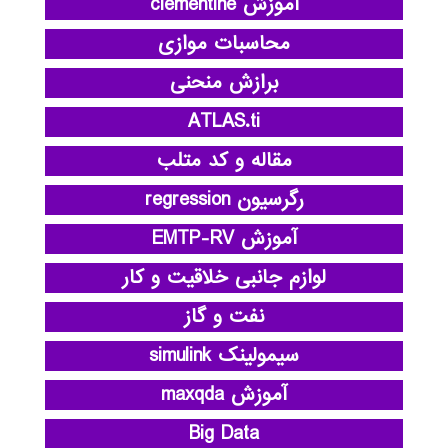
آموزش clementine
محاسبات موازی
برازش منحنی
ATLAS.ti
مقاله و کد متلب
رگرسیون regression
آموزش EMTP-RV
لوازم جانبی خلاقیت و کار
نفت و گاز
سیمولینک simulink
آموزش maxqda
Big Data