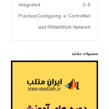
2-6 Integrated
Practice:Configuring a ControlNet
and RSNetWork Network
محصولات مشابه