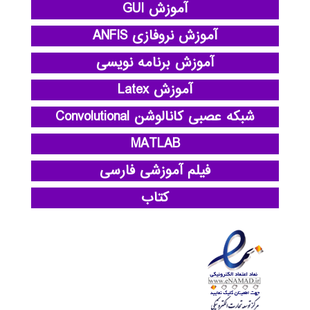
آموزش GUI
آموزش نروفازی ANFIS
آموزش برنامه نویسی
آموزش Latex
شبکه عصبی کانالوشن Convolutional
MATLAB
فیلم آموزشی فارسی
کتاب