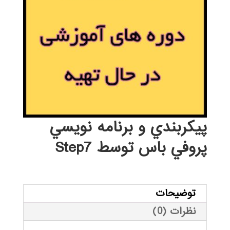
پيكربندي و برنامه نويسي
پروفي باس توسط Step7
توضیحات
نظرات (0)