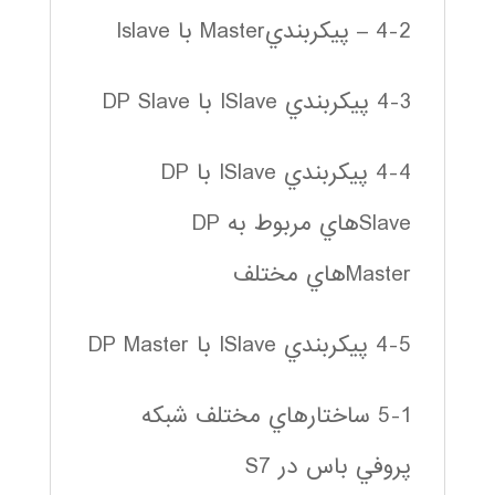
4-2 – پيكربنديMaster با Islave
4-3 پيكربندي ISlave با DP Slave
4-4 پيكربندي ISlave با DP
Slaveهاي مربوط به DP
Masterهاي مختلف
4-5 پيكربندي ISlave با DP Master
5-1 ساختارهاي مختلف شبكه
پروفي باس در S7