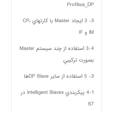
Profibus_DP
3- 3 ايجاد Master با كارتهاي CP،
IM و IF
3-4 استفاده از چند سيستم Master
بصورت تركيبي
3- 5 استفاده از ساير DP Slaveها
4-1 پيكربندي Intelligent Slaves در
S7