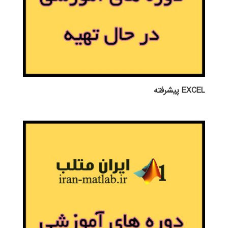
EXCEL پيشرفته