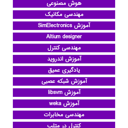
هوش مصنوعی
مهندسی مکانیک
آموزش SimElectronics
Altium designer
مهندسی کنترل
آموزش اندروید
یادگیری عمیق
آموزش شبکه عصبی
آموزش libsvm
آموزش weka
مهندسی مخابرات
کنترل در متلب