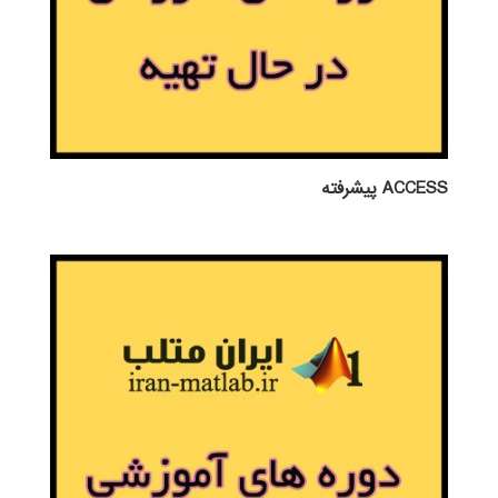
ACCESS پيشرفته