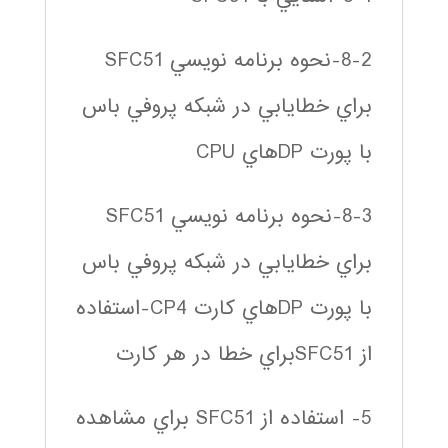
8-2-نحوه برنامه نويسي SFC51
براي خطايابي در شبكه پروفي باس
با پورت DPهاي CPU
8-3-نحوه برنامه نويسي SFC51
براي خطايابي در شبكه پروفي باس
با پورت DPهاي كارت CP4-استفاده
از SFC51براي خطا در هر كارت
5- استفاده از SFC51 براي مشاهده