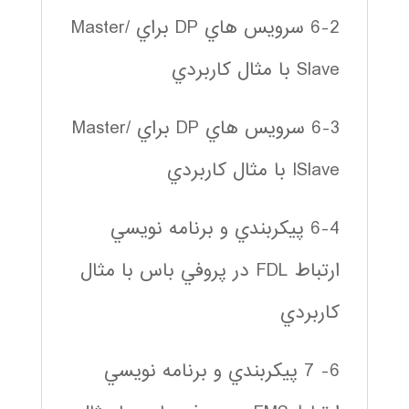
6-2 سرويس هاي DP براي Master/
Slave با مثال كاربردي
6-3 سرويس هاي DP براي Master/
ISlave با مثال كاربردي
6-4 پيكربندي و برنامه نويسي
ارتباط FDL در پروفي باس با مثال
كاربردي
6- 7 پيكربندي و برنامه نويسي