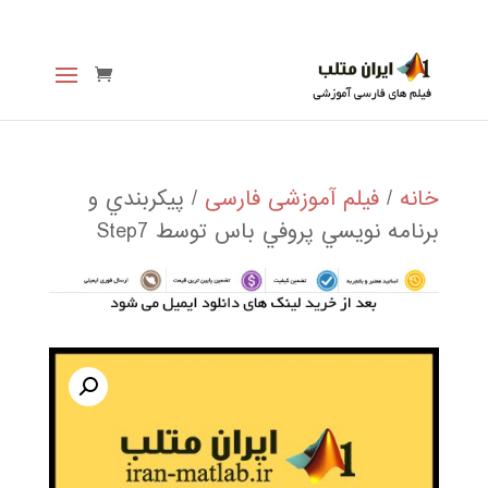
خانه
/
فیلم آموزشی فارسی
/ پيكربندي و
برنامه نويسي پروفي باس توسط Step7