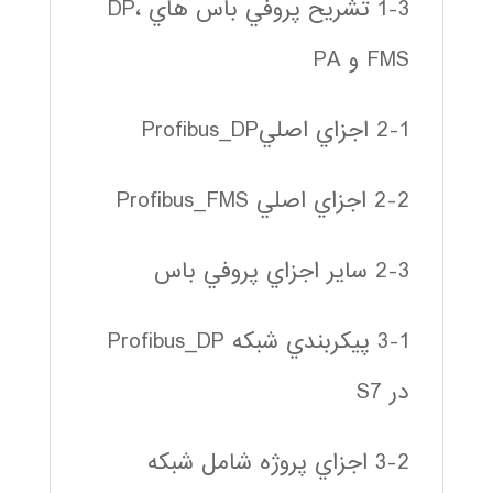
1-3 تشريح پروفي باس هاي DP،
FMS و PA
2-1 اجزاي اصليProfibus_DP
2-2 اجزاي اصلي Profibus_FMS
2-3 ساير اجزاي پروفي باس
3-1 پيكربندي شبكه Profibus_DP
در S7
3-2 اجزاي پروژه شامل شبكه