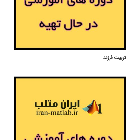
تربيت فرزند