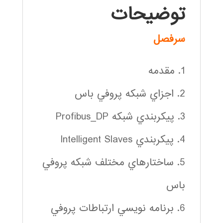
توضیحات
سرفصل
1. مقدمه
2. اجزاي شبكه پروفي باس
3. پيكربندي شبكه Profibus_DP
4. پيكربندي Intelligent Slaves
5. ساختارهاي مختلف شبكه پروفي
باس
6. برنامه نويسي ارتباطات پروفي