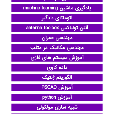
یادگیری ماشین machine learning
اتوماتای یادگیر
آنتن تولباکس antenna toolbox
مهندسی عمران
مهندسی مکانیک در متلب
آموزش سیستم های فازی
داده کاوی
الگوریتم ژنتیک
آموزش PSCAD
آموزش python
شبیه سازی مولکولی