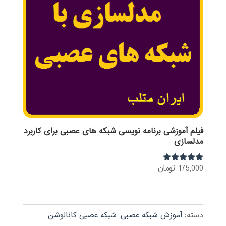
فیلم آموزشی برنامه نویسی شبکه های عصبی برای کاربرد
مدلسازی
175,000
تومان
نمره
4.75
از 5
دسته:
آموزش شبکه عصبی
,
شبکه عصبی کانالوشن