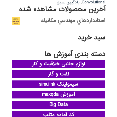
Convolutional
,
یادگیری عمیق
آخرین محصولات مشاهده شده
استانداردهاي مهندسي مكانيك
سبد خرید
دسته بندی آموزش ها
لوازم جانبی خلاقیت و کار
نفت و گاز
سیمولینک simulink
آموزش maxqda
Big Data
کد آماده متلب