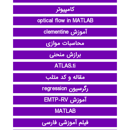
کامپیوتر
optical flow in MATLAB
آموزش clementine
محاسبات موازی
برازش منحنی
ATLAS.ti
مقاله و کد متلب
رگرسیون regression
آموزش EMTP-RV
MATLAB
فیلم آموزشی فارسی