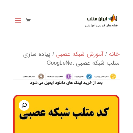
خانه
/
آموزش شبکه عصبی
/ پیاده سازی
متلب شبکه عصبی GoogLeNet