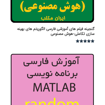
گنجینه فیلم های آموزشی فارسی الگوریتم های بهینه
سازی تکاملی-هوش مصنوعی
نمره
4.80
از 5