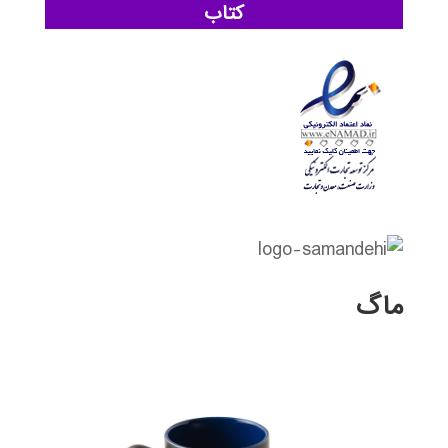
کتاب
ماگ