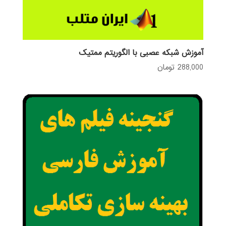
آموزش شبکه عصبی با الگوریتم ممتیک
288,000
تومان