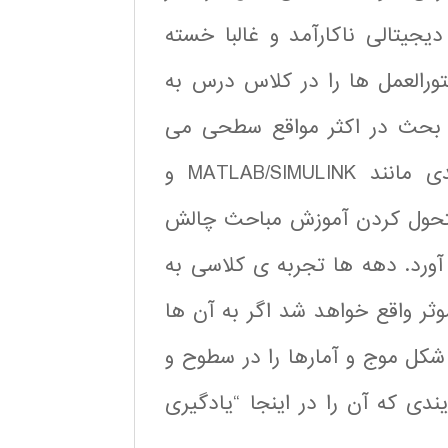
یجیتالی ناکارآمد و غالبا خسته
تورالعمل ها را در کلاس درس به
د بحث در اکثر مواقع سطحی می
باشد. دسترسی کارآموزان به نرم افزارهای قدرتمندی مانند MATLAB/SIMULINK و
 متحول کردن آموزش مباحث چالش
 آورد. دهه ها تجربه ی کلاسی به
وثر واقع خواهد شد اگر به آن ها
 شکل موج و آمارها را در سطوح و
دی که آن را در اینجا “یادگیری