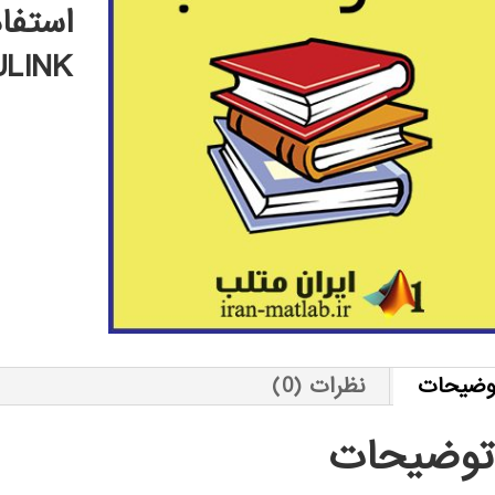
ULINK
وضیحات
نظرات (0)
توضیحات