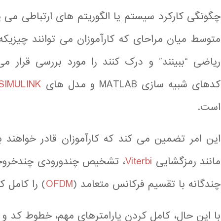
چگونگی کارکرد سیستم یا الگوریتم های ارتباطی می پر
متوسط میان مراحای که کارآموزان می توانند چیزیک
ریاضی “ببینند” و درک کنند را مورد بررسی قرار 
کدهای شبیه سازی MATLAB و مدل های
SIMULINK
است.
این امر تضمین می کند که کارآموزان قادر خواهند 
مانند رمزگشایی
Viterbi
، تشخیص چندورودی چندخروج
چندگانه با تقسیم فرکانس متعامد (
OFDM
) را کامل کن
با این حال، کامل کردن پارامترهای مهم، خطوط کد و 