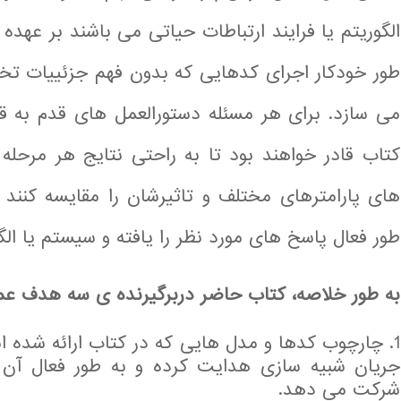
الگوریتم یا فرایند ارتباطات حیاتی می باشند بر عهده 
طور خودکار اجرای کدهایی که بدون فهم جزئییات ت
می سازد. برای هر مسئله دستورالعمل های قدم به ق
کتاب قادر خواهند بود تا به راحتی نتایج هر مرحله 
های پارامترهای مختلف و تاثیرشان را مقایسه کنند 
طور فعال پاسخ های مورد نظر را یافته و سیستم یا الگو
به طور خلاصه، کتاب حاضر دربرگیرنده ی سه هدف عم
چارچوب کدها و مدل هایی که در کتاب ارائه شده اس
جریان شبیه سازی هدایت کرده و به طور فعال آن ه
شرکت می دهد.