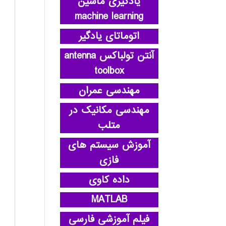
یادگیری ماشین
machine learning
اتوماتای یادگیر
آنتن تولباکس antenna
toolbox
مهندسی عمران
مهندسی مکانیک در
متلب
آموزش سیستم های
فازی
داده کاوی
MATLAB
فیلم آموزشی فارسی