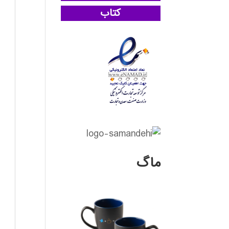
کتاب
ماگ