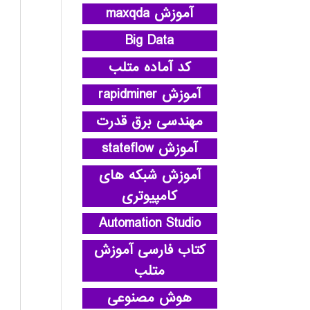
آموزش maxqda
Big Data
کد آماده متلب
آموزش rapidminer
مهندسی برق قدرت
آموزش stateflow
آموزش شبکه های
کامپیوتری
Automation Studio
کتاب فارسی آموزش
متلب
هوش مصنوعی