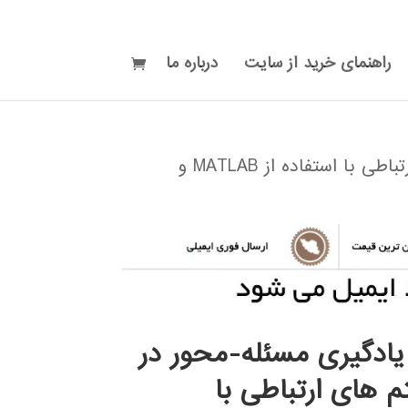
راهنمای خرید از سایت
درباره ما
/ کتاب یادگیری مسئله-محور در سیستم های ارتباطی با استفاده از MATLAB و
یادگیری مسئله-محور در
 های ارتباطی با