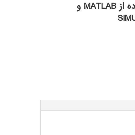
استفاده از MATLAB و
SIM