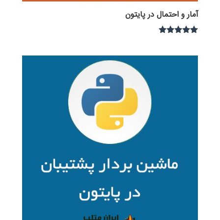
آمار و احتمال در پایتون
نمره
5.00
از 5