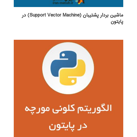
ماشین بردار پشتیبان (Support Vector Machine) در
پایتون