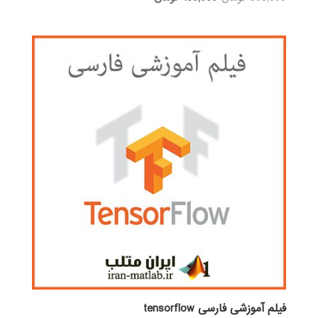
اصلی:
فعلی:
590,000 تومان
189,000 تومان.
بود.
فیلم آموزشی فارسی tensorflow