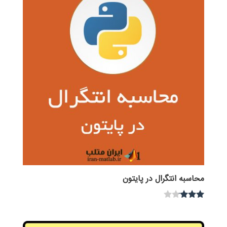
محاسبه انتگرال در پایتون
نمره
3.00
از 5