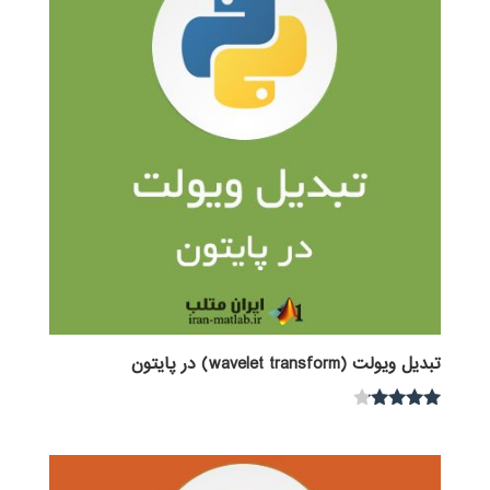
تبدیل ویولت (wavelet transform) در پایتون
نمره
4.00
از 5