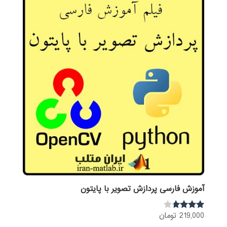
آموزش فارسی پردازش تصویر با پایتون
219,000
تومان
نمره
3.60