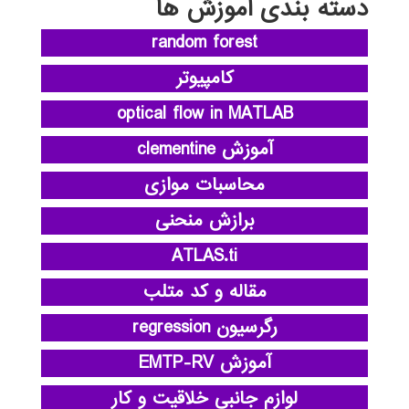
دسته بندی آموزش ها
random forest
کامپیوتر
optical flow in MATLAB
آموزش clementine
محاسبات موازی
برازش منحنی
ATLAS.ti
مقاله و کد متلب
رگرسیون regression
آموزش EMTP-RV
لوازم جانبی خلاقیت و کار