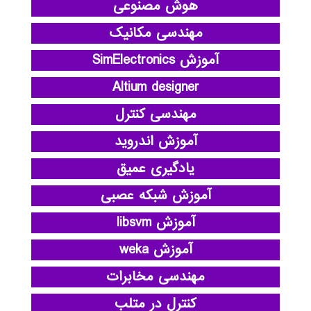
هوش مصنوعی
مهندسی مکانیک
آموزش SimElectronics
Altium designer
مهندسی کنترل
آموزش اندروید
یادگیری عمیق
آموزش شبکه عصبی
آموزش libsvm
آموزش weka
مهندسی مخابرات
کنترل در متلب