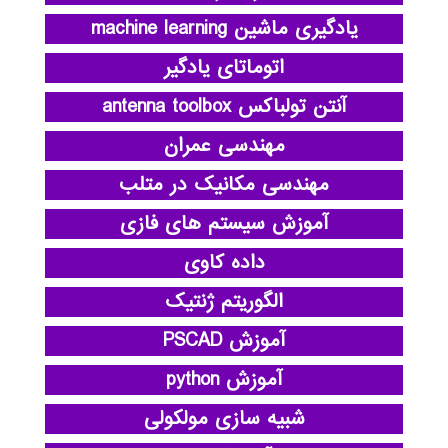
یادگیری ماشین machine learning
اتوماتای یادگیر
آنتن تولباکس antenna toolbox
مهندسی عمران
مهندسی مکانیک در متلب
آموزش سیستم های فازی
داده کاوی
الگوریتم ژنتیک
آموزش PSCAD
آموزش python
شبیه سازی مولکولی