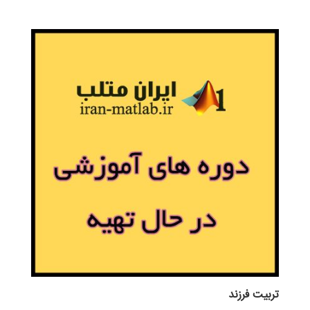
تربيت فرزند