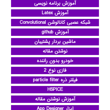
آموزش برنامه نویسی
آموزش Latex
شبکه عصبی کانالوشن Convolutional
آموزش github
ماشین بردار پشتیبان
نوشتن مقاله
خودرو بدون راننده
فازی نوع 2
فیلتر ذره particle filter
HSPICE
آموزش نوشتن مقاله
ابزار App Designer