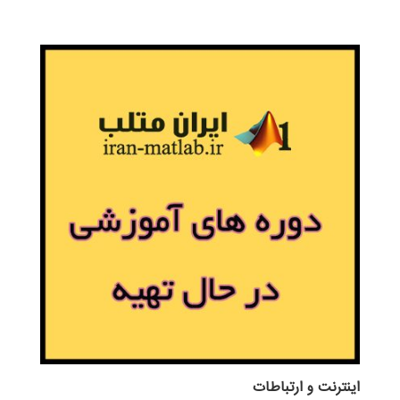
اينترنت و ارتباطات