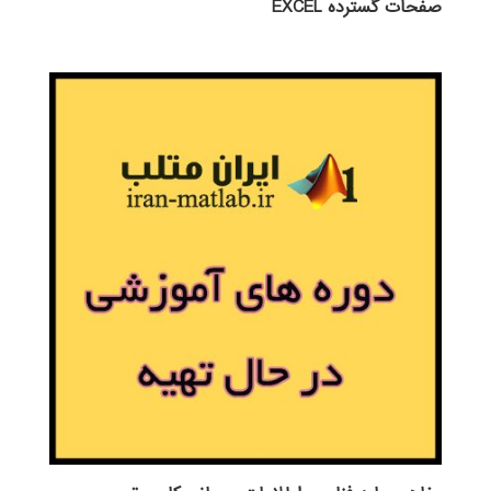
صفحات گسترده EXCEL