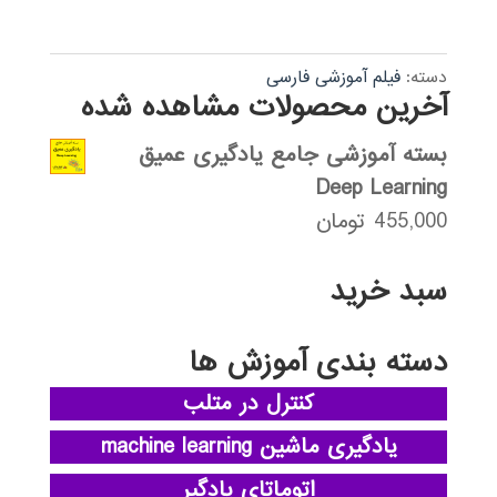
دسته:
فیلم آموزشی فارسی
آخرین محصولات مشاهده شده
بسته آموزشی جامع یادگیری عمیق
Deep Learning
455,000
تومان
سبد خرید
دسته بندی آموزش ها
کنترل در متلب
یادگیری ماشین machine learning
اتوماتای یادگیر