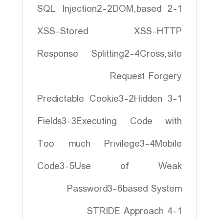
2-1 SQL Injection2-2DOM,based
XSS-Stored XSS-HTTP
Response Splitting2-4Cross,site
Request Forgery
3-1 Predictable Cookie3-2Hidden
Fields3-3Executing Code with
Too much Privilege3-4Mobile
Code3-5Use of Weak
Password3-6based System
4-1 STRIDE Approach