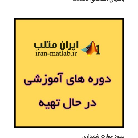
بهبود مهارت شنيداري