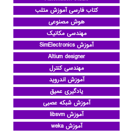
کتاب فارسی آموزش متلب
هوش مصنوعی
مهندسی مکانیک
آموزش SimElectronics
Altium designer
مهندسی کنترل
آموزش اندروید
یادگیری عمیق
آموزش شبکه عصبی
آموزش libsvm
آموزش weka