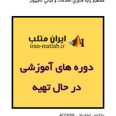
مفاهيم پايه فناوري اطلاعات و مباني كامپيوتر
بانكهاي اطلاعاتي ACCESS