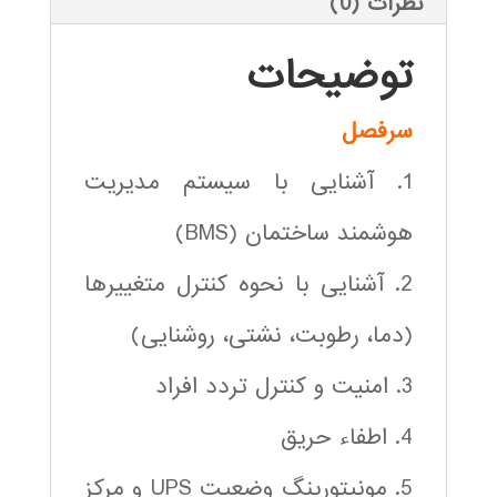
نظرات (0)
توضیحات
سرفصل
1. آشنایی با سیستم مدیریت
هوشمند ساختمان (BMS)
2. آشنایی با نحوه کنترل متغییرها
(دما، رطوبت، نشتی، روشنایی)
3. امنیت و کنترل تردد افراد
4. اطفاء حریق
5. مونیتورینگ وضعیت UPS و مرکز