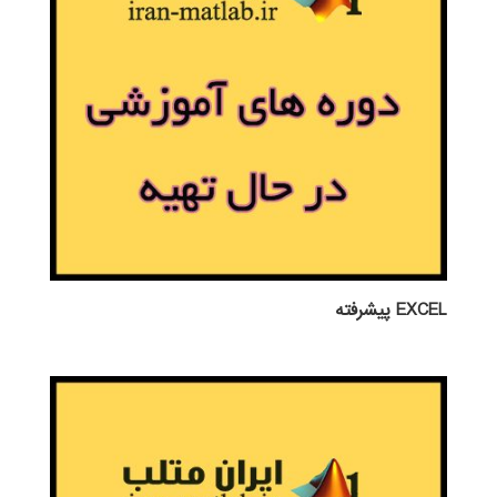
EXCEL پيشرفته