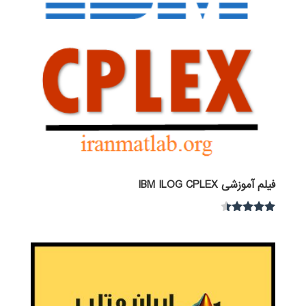
فیلم آموزشی IBM ILOG CPLEX
نمره
4.30
از 5