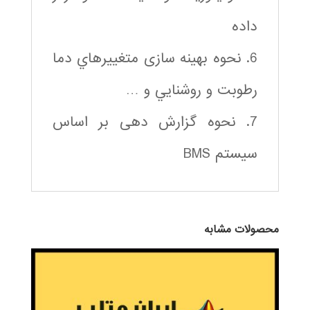
داده
6. نحوه بهینه سازی متغییرهاي دما
رطوبت و روشنايي و …
7. نحوه گزارش دهی بر اساس
سیستم BMS
محصولات مشابه