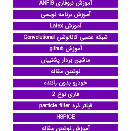
آموزش نروفازی ANFIS
آموزش برنامه نویسی
آموزش Latex
شبکه عصبی کانالوشن Convolutional
آموزش github
ماشین بردار پشتیبان
نوشتن مقاله
خودرو بدون راننده
فازی نوع 2
فیلتر ذره particle filter
HSPICE
آموزش نوشتن مقاله