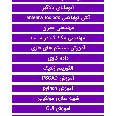
اتوماتای یادگیر
آنتن تولباکس antenna toolbox
مهندسی عمران
مهندسی مکانیک در متلب
آموزش سیستم های فازی
داده کاوی
الگوریتم ژنتیک
آموزش PSCAD
آموزش python
شبیه سازی مولکولی
آموزش GUI