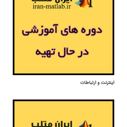
اينترنت و ارتباطات