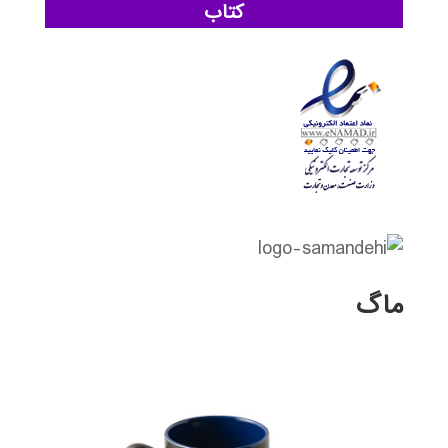
کتاب
ماگ