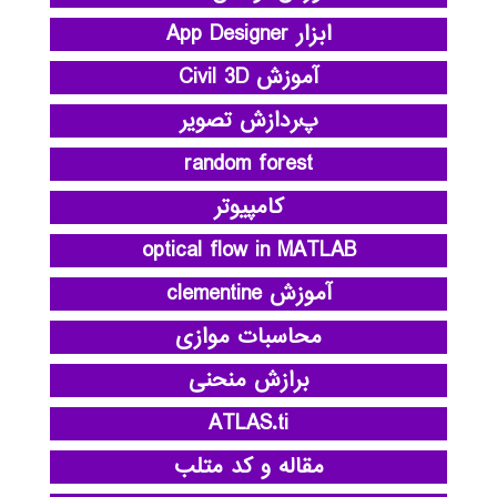
ابزار App Designer
آموزش Civil 3D
پردازش تصویر
random forest
کامپیوتر
optical flow in MATLAB
آموزش clementine
محاسبات موازی
برازش منحنی
ATLAS.ti
مقاله و کد متلب