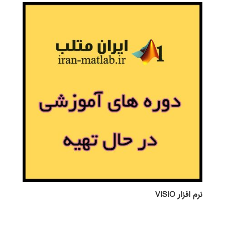
نرم افزار VISIO