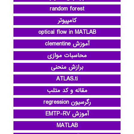
random forest
کامپیوتر
optical flow in MATLAB
آموزش clementine
محاسبات موازی
برازش منحنی
ATLAS.ti
مقاله و کد متلب
رگرسیون regression
آموزش EMTP-RV
MATLAB