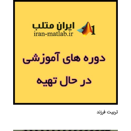
تربيت فرزند