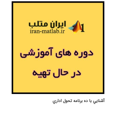
آشنايي با ده برنامه تحول اداري