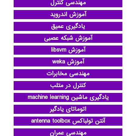
مهندسی کنترل
آموزش اندروید
یادگیری عمیق
آموزش شبکه عصبی
آموزش libsvm
آموزش weka
مهندسی مخابرات
کنترل در متلب
یادگیری ماشین machine learning
اتوماتای یادگیر
آنتن تولباکس antenna toolbox
مهندسی عمران