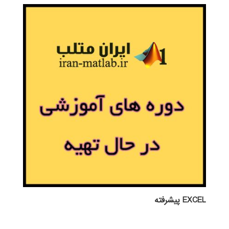
EXCEL پيشرفته