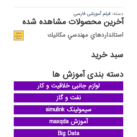
دسته:
فیلم آموزشی فارسی
آخرین محصولات مشاهده شده
استانداردهاي مهندسي مكانيك
سبد خرید
دسته بندی آموزش ها
لوازم جانبی خلاقیت و کار
نفت و گاز
سیمولینک simulink
آموزش maxqda
Big Data