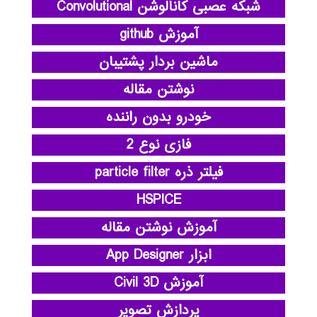
شبکه عصبی کانالوشن Convolutional
آموزش github
ماشین بردار پشتیبان
نوشتن مقاله
خودرو بدون راننده
فازی نوع 2
فیلتر ذره particle filter
HSPICE
آموزش نوشتن مقاله
ابزار App Designer
آموزش Civil 3D
پردازش تصویر