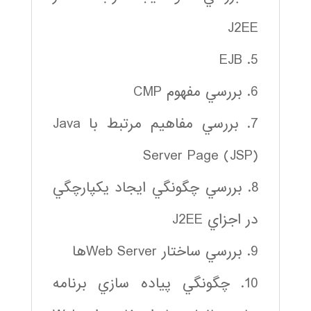
J2EE
5. EJB
6. بررسي مفهوم CMP
7. بررسي مفاهيم مرتبط با Java
Server Page (JSP)
8. بررسي چگونگي ايجاد يكپارچگي
در اجزاي J2EE
9. بررسي ساختار Web Serverها
10. چگونگي پياده سازي برنامه