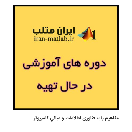
مفاهيم پايه فناوري اطلاعات و مباني كامپيوتر