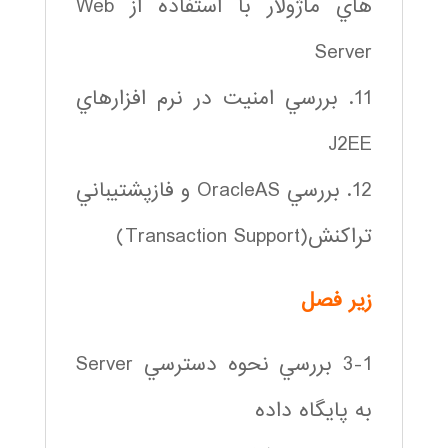
هاي ماژولار با استفاده از Web
Server
11. بررسي امنيت در نرم افزارهاي
J2EE
12. بررسي OracleAS و فازپشتيباني
تراكنش(Transaction Support)
زير فصل
3-1 بررسي نحوه دسترسي Server
به پايگاه داده