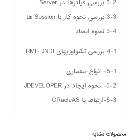
3-2 بررسي فيلترها در Server
3-3 بررسي نحوه كار با Session ها
3-4 نحوه ايجاد
4-1 بررسي تكنولوژيهای RMI- JNDI
5-1- انواع-معماري
5-2- نحوه ایجاد در JDEVELOPER
5-3-ارتباط با ORacleAS
محصولات مشابه