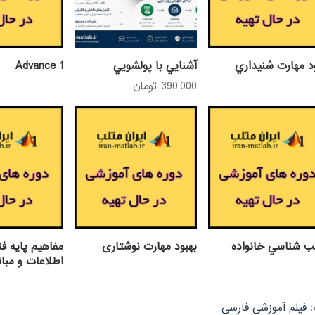
د مهارت شنيداري
آشنايي با پولشويي
Advance 1
390,000
تومان
ب شناسي خانواده
بهبود مهارت نوشتاری
مفاهيم پايه فن
اطلاعات و مبان
:
فیلم آموزشی فارسی