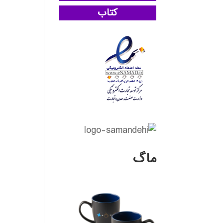
کتاب
ماگ