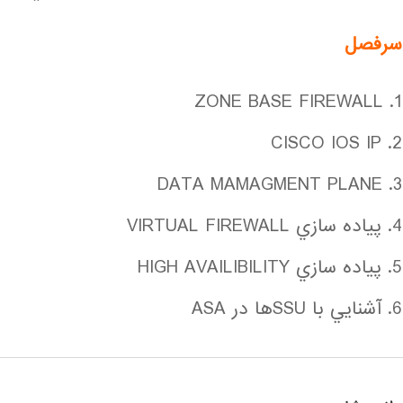
سرفصل
1. ZONE BASE FIREWALL
2. CISCO IOS IP
3. DATA MAMAGMENT PLANE
4. پياده سازي VIRTUAL FIREWALL
5. پياده سازي HIGH AVAILIBILITY
6. آشنايي با SSUها در ASA