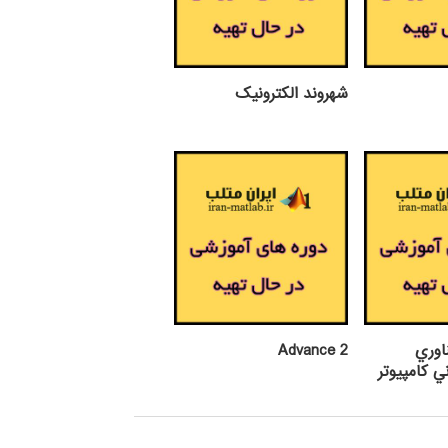
شهروند الکترونیک
اوري
Advance 2
ي كامپيوتر