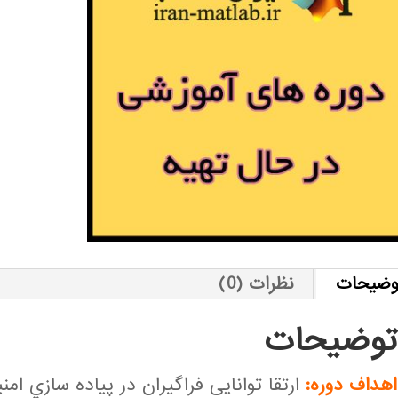
وضیحات
نظرات (0)
توضیحات
اهداف دوره:
ارتقا توانایی فراگیران در پياده سازي ام