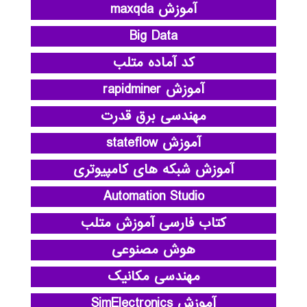
آموزش maxqda
Big Data
کد آماده متلب
آموزش rapidminer
مهندسی برق قدرت
آموزش stateflow
آموزش شبکه های کامپیوتری
Automation Studio
کتاب فارسی آموزش متلب
هوش مصنوعی
مهندسی مکانیک
آموزش SimElectronics