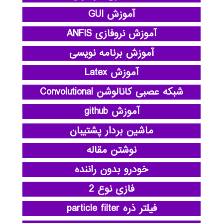
آموزش GUI
آموزش نروفازی ANFIS
آموزش برنامه نویسی
آموزش Latex
شبکه عصبی کانالوشن Convolutional
آموزش github
ماشین بردار پشتیبان
نوشتن مقاله
خودرو بدون راننده
فازی نوع 2
فیلتر ذره particle filter