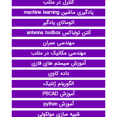
کنترل در متلب
یادگیری ماشین machine learning
اتوماتای یادگیر
آنتن تولباکس antenna toolbox
مهندسی عمران
مهندسی مکانیک در متلب
آموزش سیستم های فازی
داده کاوی
الگوریتم ژنتیک
آموزش PSCAD
آموزش python
شبیه سازی مولکولی