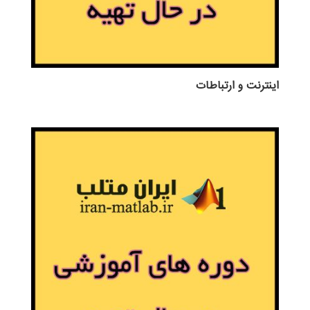
اينترنت و ارتباطات