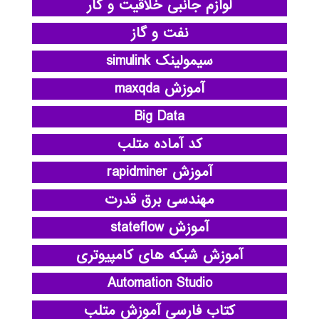
لوازم جانبی خلاقیت و کار
نفت و گاز
سیمولینک simulink
آموزش maxqda
Big Data
کد آماده متلب
آموزش rapidminer
مهندسی برق قدرت
آموزش stateflow
آموزش شبکه های کامپیوتری
Automation Studio
کتاب فارسی آموزش متلب