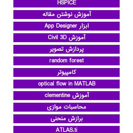
HSPICE
آموزش نوشتن مقاله
ابزار App Designer
آموزش Civil 3D
پردازش تصویر
random forest
کامپیوتر
optical flow in MATLAB
آموزش clementine
محاسبات موازی
برازش منحنی
ATLAS.ti