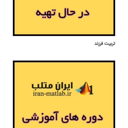
تربيت فرزند