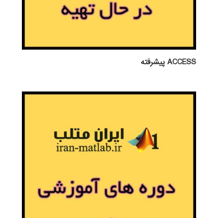
ACCESS پيشرفته