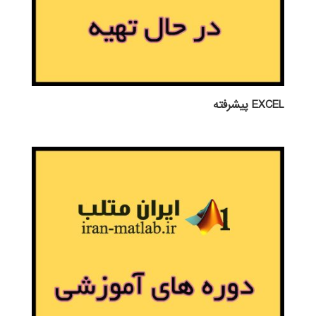
EXCEL پيشرفته