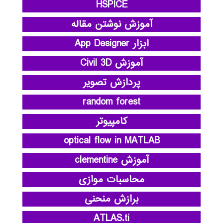
HSPICE
آموزش نوشتن مقاله
ابزار App Designer
آموزش Civil 3D
پردازش تصویر
random forest
کامپیوتر
optical flow in MATLAB
آموزش clementine
محاسبات موازی
برازش منحنی
ATLAS.ti