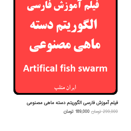
فیلم آموزش فارسی الگوریتم دسته ماهی مصنوعی
قیمت
قیمت
299,000
تومان
189,000
تومان
اصلی:
فعلی:
299,000 تومان
189,000 تومان.