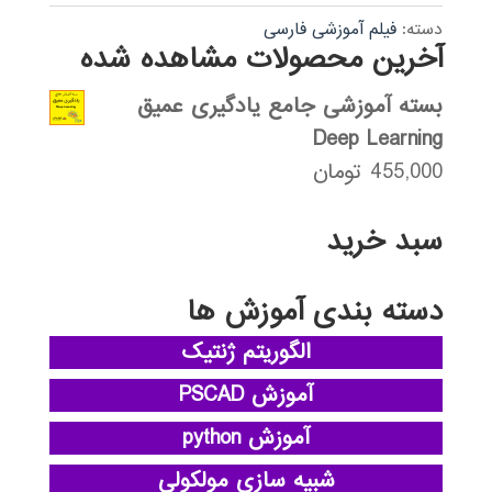
بود.
دسته:
فیلم آموزشی فارسی
آخرین محصولات مشاهده شده
بسته آموزشی جامع یادگیری عمیق
Deep Learning
455,000
تومان
سبد خرید
دسته بندی آموزش ها
الگوریتم ژنتیک
آموزش PSCAD
آموزش python
شبیه سازی مولکولی