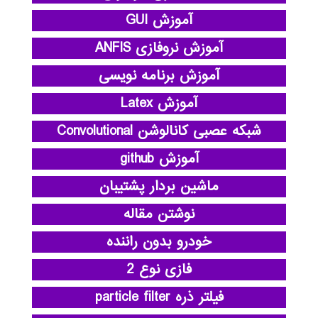
آموزش GUI
آموزش نروفازی ANFIS
آموزش برنامه نویسی
آموزش Latex
شبکه عصبی کانالوشن Convolutional
آموزش github
ماشین بردار پشتیبان
نوشتن مقاله
خودرو بدون راننده
فازی نوع 2
فیلتر ذره particle filter