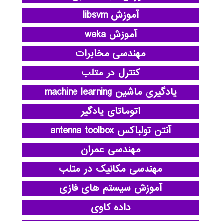
آموزش libsvm
آموزش weka
مهندسی مخابرات
کنترل در متلب
یادگیری ماشین machine learning
اتوماتای یادگیر
آنتن تولباکس antenna toolbox
مهندسی عمران
مهندسی مکانیک در متلب
آموزش سیستم های فازی
داده کاوی