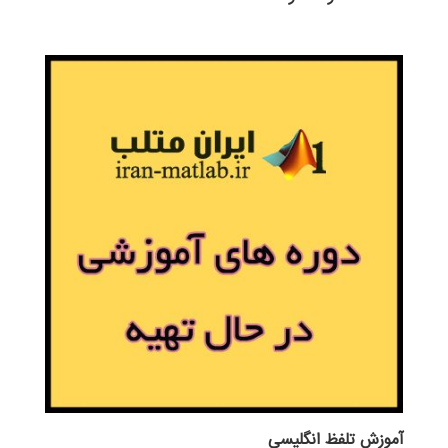
آموزش تلفظ انگليسي