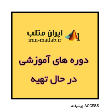
ACCESS پيشرفته