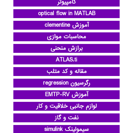
کامپیوتر
optical flow in MATLAB
آموزش clementine
محاسبات موازی
برازش منحنی
ATLAS.ti
مقاله و کد متلب
رگرسیون regression
آموزش EMTP-RV
لوازم جانبی خلاقیت و کار
نفت و گاز
سیمولینک simulink