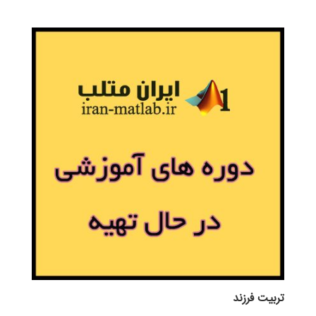
تربيت فرزند