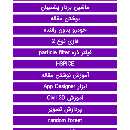
ماشین بردار پشتیبان
نوشتن مقاله
خودرو بدون راننده
فازی نوع 2
فیلتر ذره particle filter
HSPICE
آموزش نوشتن مقاله
ابزار App Designer
آموزش Civil 3D
پردازش تصویر
random forest