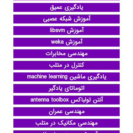
یادگیری عمیق
آموزش شبکه عصبی
آموزش libsvm
آموزش weka
مهندسی مخابرات
کنترل در متلب
یادگیری ماشین machine learning
اتوماتای یادگیر
آنتن تولباکس antenna toolbox
مهندسی عمران
مهندسی مکانیک در متلب