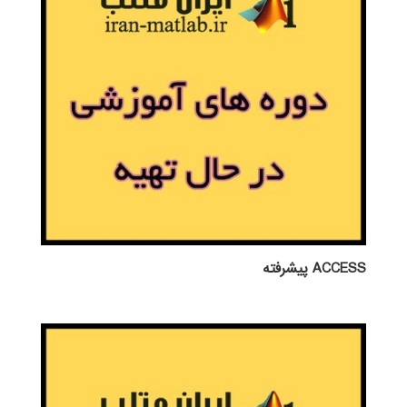
ACCESS پيشرفته