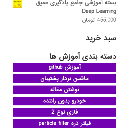
بسته آموزشی جامع یادگیری عمیق
Deep Learning
455,000
تومان
سبد خرید
دسته بندی آموزش ها
آموزش github
ماشین بردار پشتیبان
نوشتن مقاله
خودرو بدون راننده
فازی نوع 2
فیلتر ذره particle filter