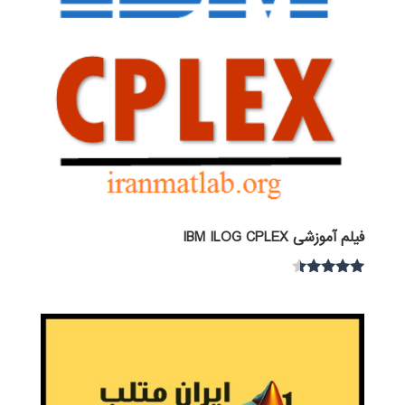
فیلم آموزشی IBM ILOG CPLEX
نمره
4.30
از 5