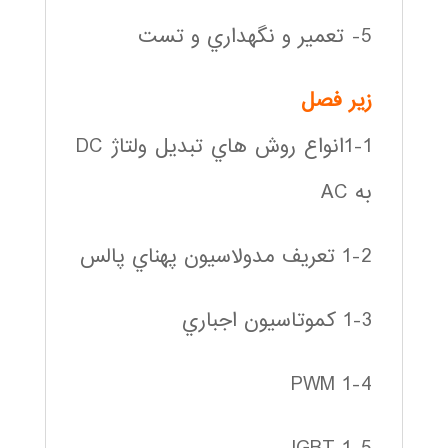
5- تعمير و نگهداري و تست
زير فصل
1-1انواع روش هاي تبديل ولتاژ DC
به AC
1-2 تعريف مدولاسيون پهناي پالس
1-3 كموتاسيون اجباري
1-4 PWM