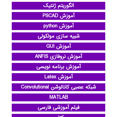
الگوریتم ژنتیک
آموزش PSCAD
آموزش python
شبیه سازی مولکولی
آموزش GUI
آموزش نروفازی ANFIS
آموزش برنامه نویسی
آموزش Latex
شبکه عصبی کانالوشن Convolutional
MATLAB
فیلم آموزشی فارسی