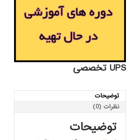
UPS تخصصی
توضیحات
نظرات (0)
توضیحات