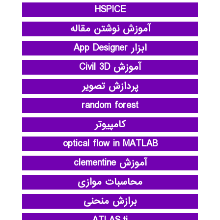
HSPICE
آموزش نوشتن مقاله
ابزار App Designer
آموزش Civil 3D
پردازش تصویر
random forest
کامپیوتر
optical flow in MATLAB
آموزش clementine
محاسبات موازی
برازش منحنی