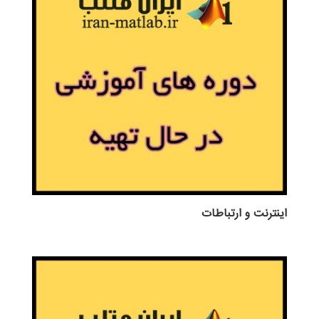
اينترنت و ارتباطات