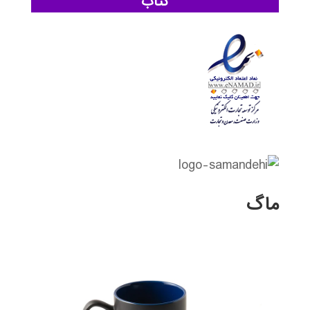
کتاب
ماگ