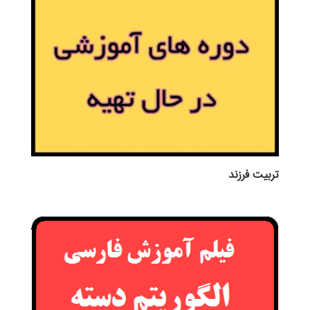
تربيت فرزند